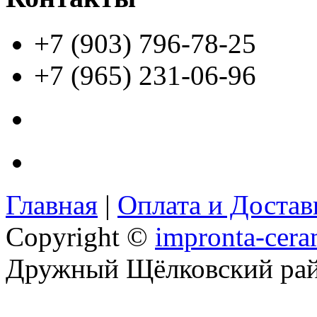
+7 (903) 796-78-25
+7 (965) 231-06-96
Главная
|
Оплата и Доста
Copyright ©
impronta-cera
Дружный Щёлковский ра