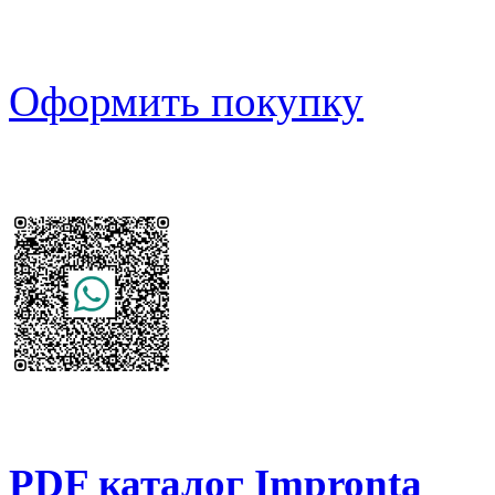
Оформить покупку
PDF каталог Impronta