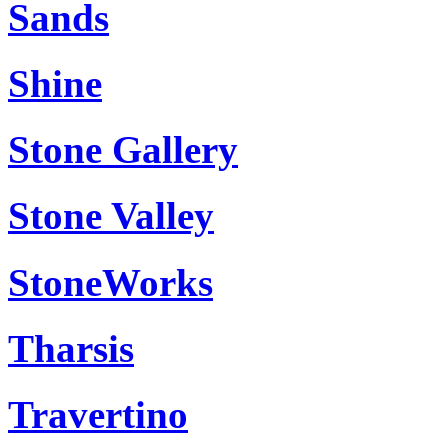
Sands
Shine
Stone Gallery
Stone Valley
StoneWorks
Tharsis
Travertino