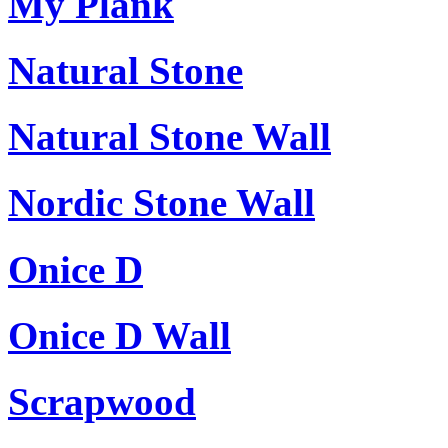
My Plank
Natural Stone
Natural Stone Wall
Nordic Stone Wall
Onice D
Onice D Wall
Scrapwood