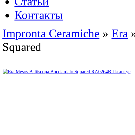
Статьи
Контакты
Impronta Ceramiche
»
Era
»
Squared