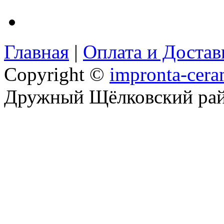
Главная
|
Оплата и Доста
Copyright ©
impronta-cera
Дружный Щёлковский ра