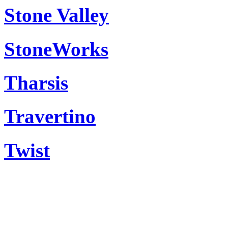
Stone Valley
StoneWorks
Tharsis
Travertino
Twist