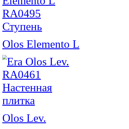
Olos Elemento L
Olos Lev.