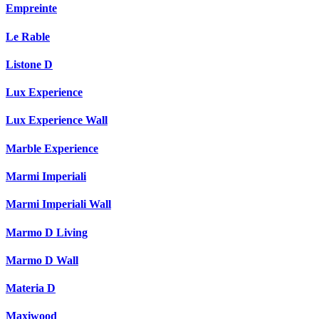
Empreinte
Le Rable
Listone D
Lux Experience
Lux Experience Wall
Marble Experience
Marmi Imperiali
Marmi Imperiali Wall
Marmo D Living
Marmo D Wall
Materia D
Maxiwood