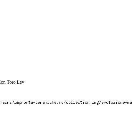
on Toro Lev