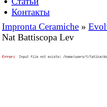
Статьи
Контакты
Impronta Ceramiche
»
Evol
Nat Battiscopa Lev