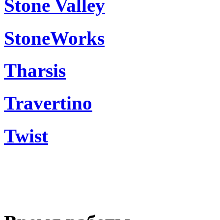
Stone Valley
StoneWorks
Tharsis
Travertino
Twist