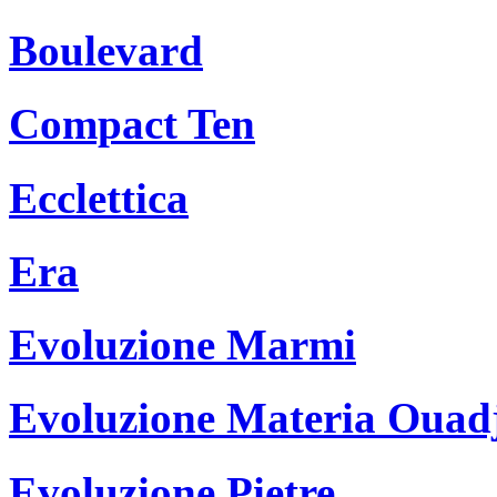
Boulevard
Compact Ten
Ecclettica
Era
Evoluzione Marmi
Evoluzione Materia Ouad
Evoluzione Pietre