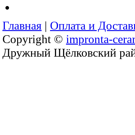
Главная
|
Оплата и Доста
Copyright ©
impronta-cera
Дружный Щёлковский ра