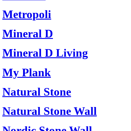
Metropoli
Mineral D
Mineral D Living
My Plank
Natural Stone
Natural Stone Wall
Nordic Stone Wall