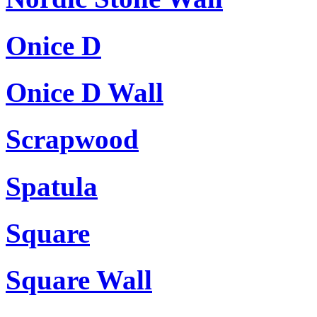
Onice D
Onice D Wall
Scrapwood
Spatula
Square
Square Wall