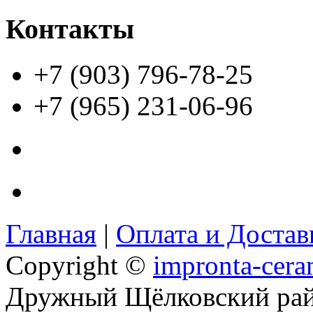
Контакты
+7 (903) 796-78-25
+7 (965) 231-06-96
Главная
|
Оплата и Доста
Copyright ©
impronta-cera
Дружный Щёлковский ра