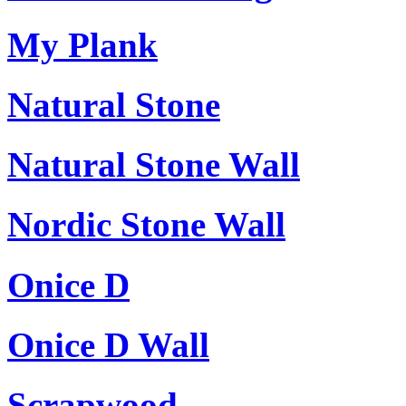
My Plank
Natural Stone
Natural Stone Wall
Nordic Stone Wall
Onice D
Onice D Wall
Scrapwood