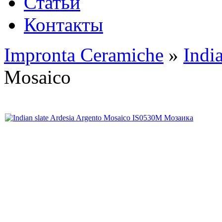
Статьи
Контакты
Impronta Ceramiche
»
Indi
Mosaico