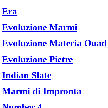
Era
Evoluzione Marmi
Evoluzione Materia Ouad
Evoluzione Pietre
Indian Slate
Marmi di Impronta
Number 4