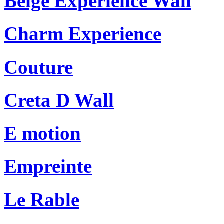
Beige Experience Wall
Charm Experience
Couture
Creta D Wall
E motion
Empreinte
Le Rable