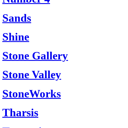
Sands
Shine
Stone Gallery
Stone Valley
StoneWorks
Tharsis