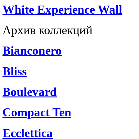
White Experience Wall
Архив коллекций
Bianconero
Bliss
Boulevard
Compact Ten
Ecclettica