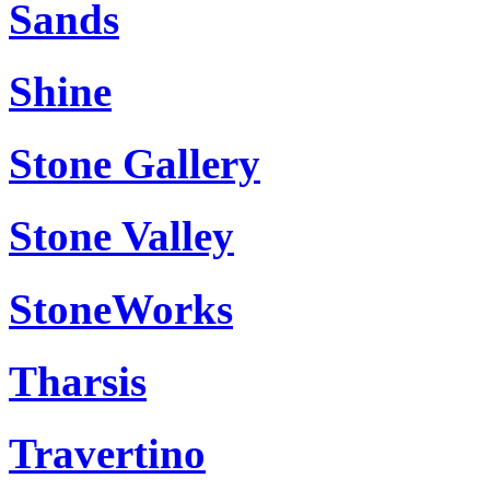
Sands
Shine
Stone Gallery
Stone Valley
StoneWorks
Tharsis
Travertino