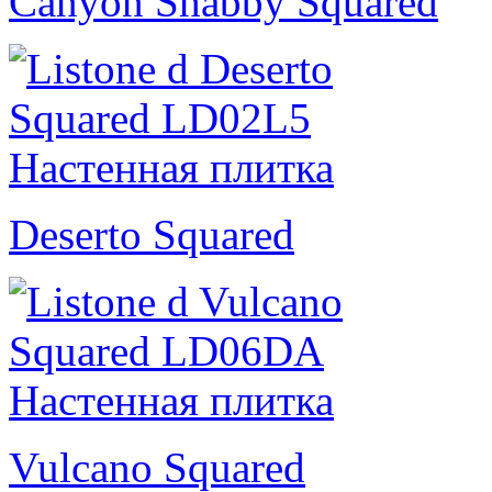
Canyon Shabby Squared
Deserto Squared
Vulcano Squared