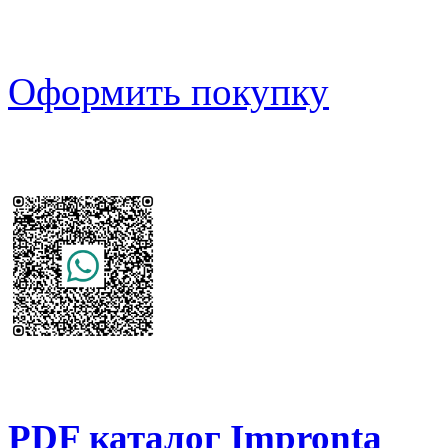
Оформить покупку
PDF каталог Impronta