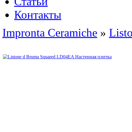
Статьи
Контакты
Impronta Ceramiche
»
List