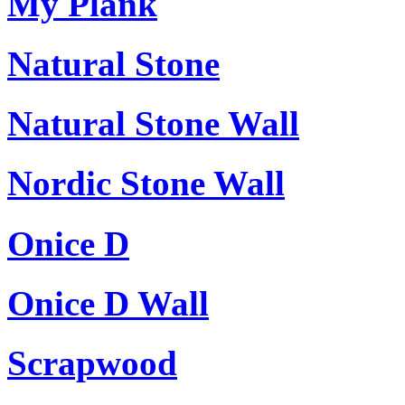
My Plank
Natural Stone
Natural Stone Wall
Nordic Stone Wall
Onice D
Onice D Wall
Scrapwood