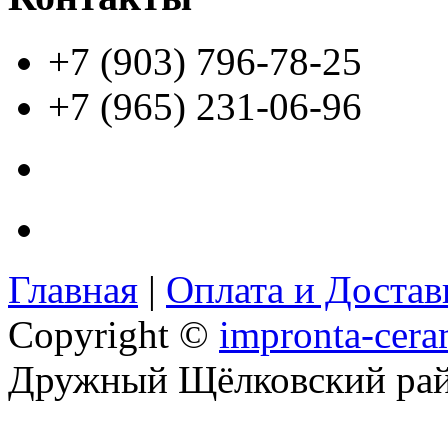
+7 (903) 796-78-25
+7 (965) 231-06-96
Главная
|
Оплата и Доста
Copyright ©
impronta-cera
Дружный Щёлковский ра