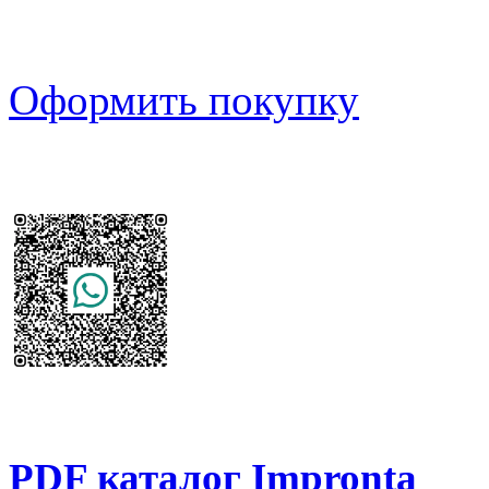
Оформить покупку
PDF каталог Impronta