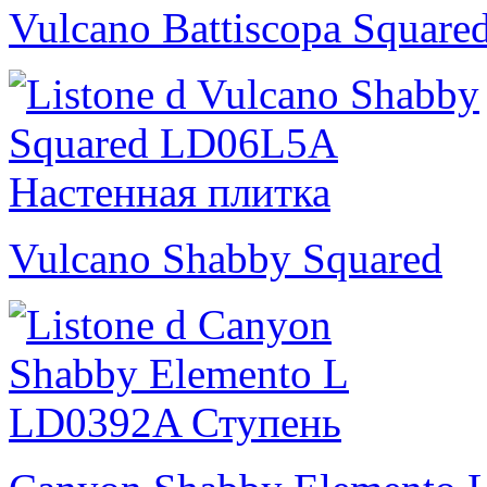
Vulcano Battiscopa Square
Vulcano Shabby Squared