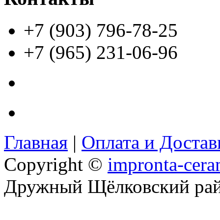
+7 (903) 796-78-25
+7 (965) 231-06-96
Главная
|
Оплата и Доста
Copyright ©
impronta-cera
Дружный Щёлковский ра