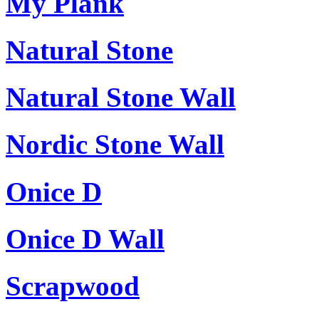
My Plank
Natural Stone
Natural Stone Wall
Nordic Stone Wall
Onice D
Onice D Wall
Scrapwood