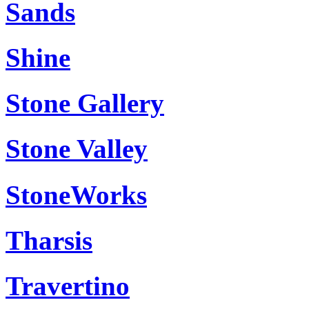
Sands
Shine
Stone Gallery
Stone Valley
StoneWorks
Tharsis
Travertino