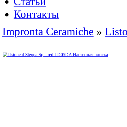
Статьи
Контакты
Impronta Ceramiche
»
List