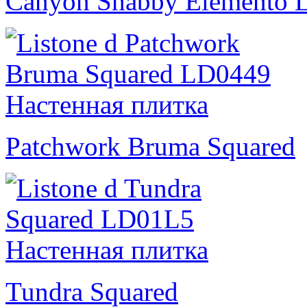
Canyon Shabby Elemento 
Patchwork Bruma Squared
Tundra Squared