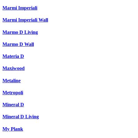
Marmi Imperiali
Marmi Imperiali Wall
Marmo D Living
Marmo D Wall
Materia D
Maxiwood
Metaline
Metropoli
Mineral D
Mineral D Living
My Plank