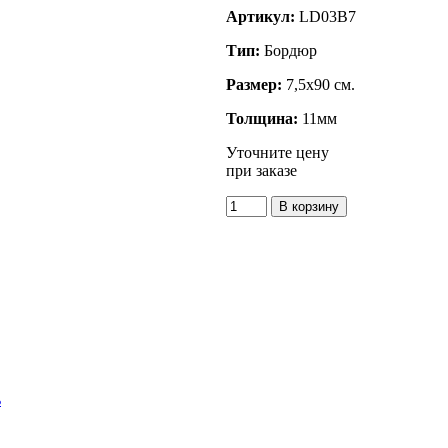
Артикул:
LD03B7
Тип:
Бордюр
Размер:
7,5x90 см.
Толщина:
11мм
Уточните цену
при заказе