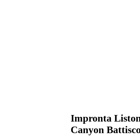
Impronta Listo
Canyon Battisc