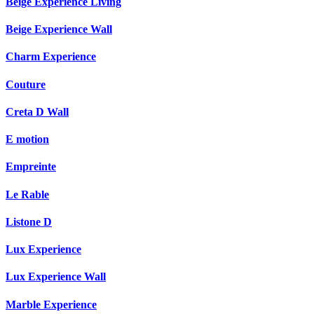
Beige Experience Living
Beige Experience Wall
Charm Experience
Couture
Creta D Wall
E motion
Empreinte
Le Rable
Listone D
Lux Experience
Lux Experience Wall
Marble Experience