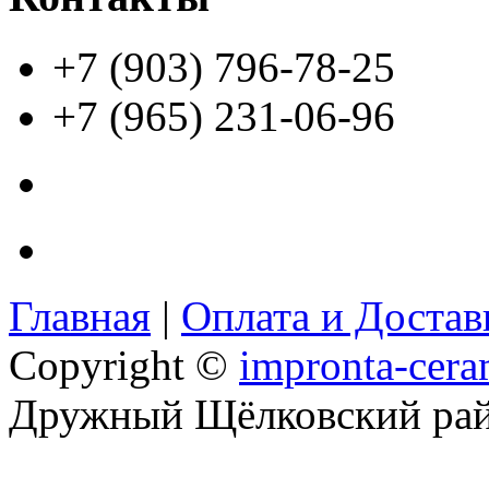
+7 (903) 796-78-25
+7 (965) 231-06-96
Главная
|
Оплата и Доста
Copyright ©
impronta-cera
Дружный Щёлковский ра