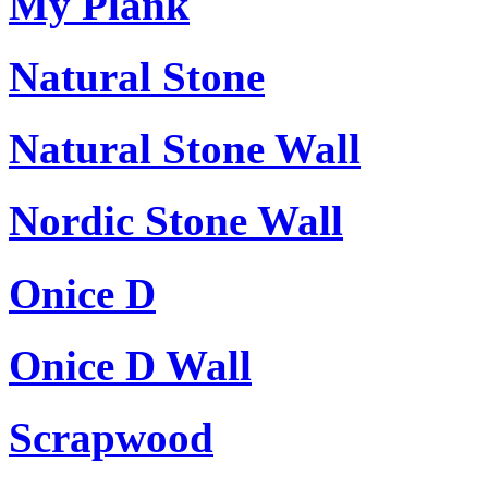
My Plank
Natural Stone
Natural Stone Wall
Nordic Stone Wall
Onice D
Onice D Wall
Scrapwood