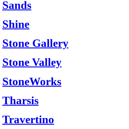
Sands
Shine
Stone Gallery
Stone Valley
StoneWorks
Tharsis
Travertino