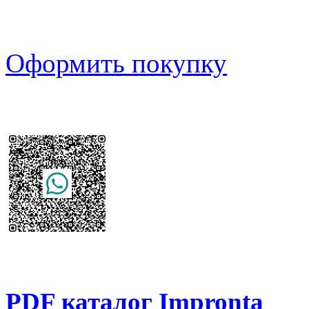
Оформить покупку
PDF каталог Impronta