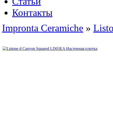
Статьи
Контакты
Impronta Ceramiche
»
List