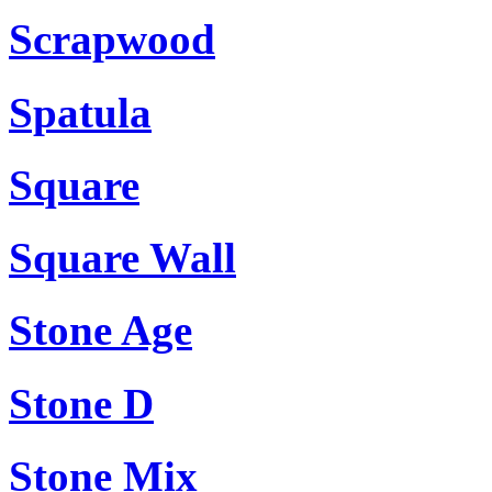
Scrapwood
Spatula
Square
Square Wall
Stone Age
Stone D
Stone Mix