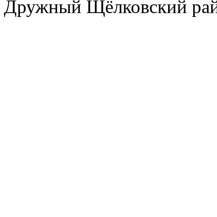
Дружный Щёлковский ра