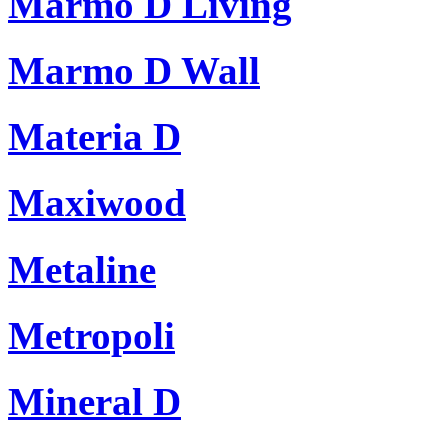
Marmo D Living
Marmo D Wall
Materia D
Maxiwood
Metaline
Metropoli
Mineral D