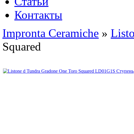
Статьи
Контакты
Impronta Ceramiche
»
List
Squared