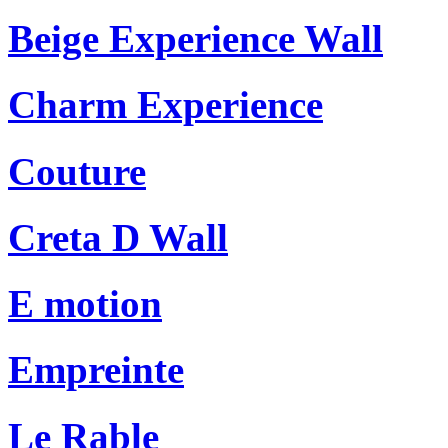
Beige Experience Wall
Charm Experience
Couture
Creta D Wall
E motion
Empreinte
Le Rable