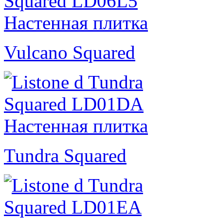
Vulcano Squared
Tundra Squared