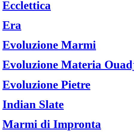
Ecclettica
Era
Evoluzione Marmi
Evoluzione Materia Ouad
Evoluzione Pietre
Indian Slate
Marmi di Impronta