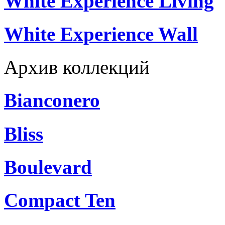
White Experience Living
White Experience Wall
Архив коллекций
Bianconero
Bliss
Boulevard
Compact Ten