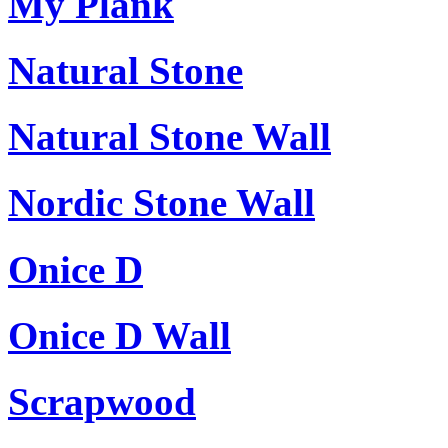
My Plank
Natural Stone
Natural Stone Wall
Nordic Stone Wall
Onice D
Onice D Wall
Scrapwood