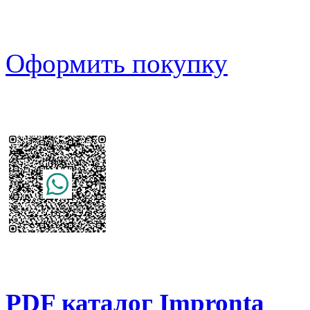
Оформить покупку
PDF каталог Impronta