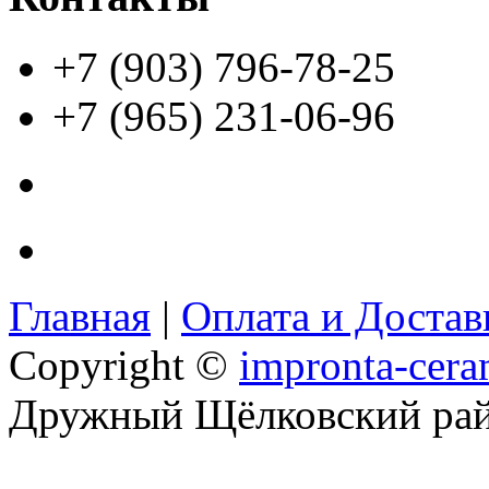
+7 (903) 796-78-25
+7 (965) 231-06-96
Главная
|
Оплата и Доста
Copyright ©
impronta-cera
Дружный Щёлковский ра