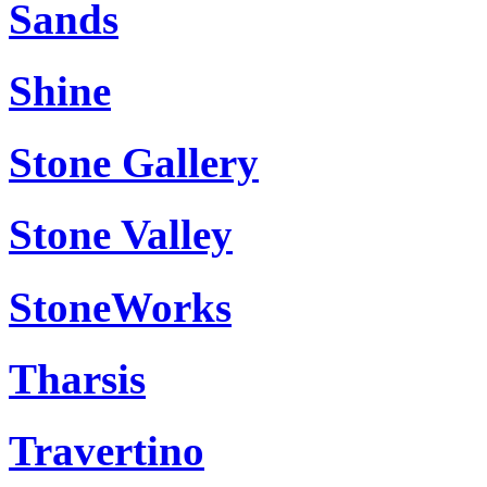
Sands
Shine
Stone Gallery
Stone Valley
StoneWorks
Tharsis
Travertino