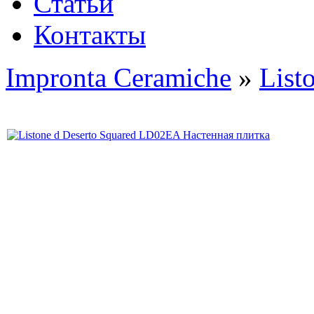
Статьи
Контакты
Impronta Ceramiche
»
List