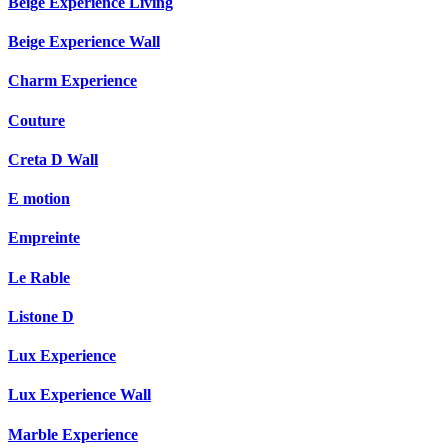
Beige Experience Living
Beige Experience Wall
Charm Experience
Couture
Creta D Wall
E motion
Empreinte
Le Rable
Listone D
Lux Experience
Lux Experience Wall
Marble Experience