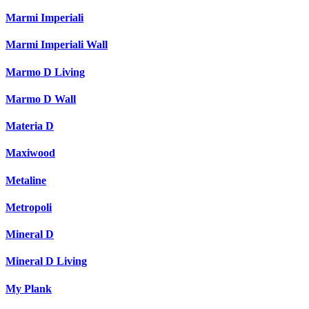
Marmi Imperiali
Marmi Imperiali Wall
Marmo D Living
Marmo D Wall
Materia D
Maxiwood
Metaline
Metropoli
Mineral D
Mineral D Living
My Plank