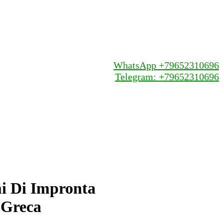
WhatsApp +79652310696
Telegram: +79652310696
i Di Impronta
 Greca