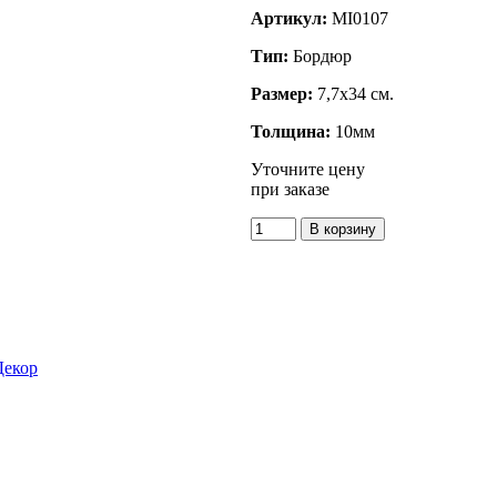
Артикул:
MI0107
Тип:
Бордюр
Размер:
7,7x34 см.
Толщина:
10мм
Уточните цену
при заказе