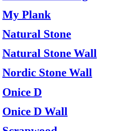
My Plank
Natural Stone
Natural Stone Wall
Nordic Stone Wall
Onice D
Onice D Wall
Scrapwood