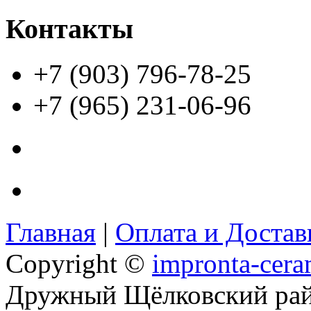
Контакты
+7 (903) 796-78-25
+7 (965) 231-06-96
Главная
|
Оплата и Доста
Copyright ©
impronta-cera
Дружный Щёлковский ра