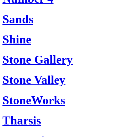
Sands
Shine
Stone Gallery
Stone Valley
StoneWorks
Tharsis