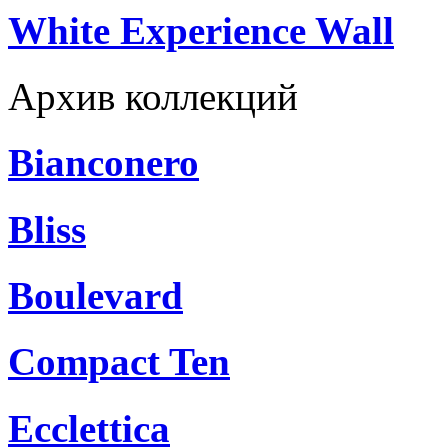
White Experience Wall
Архив коллекций
Bianconero
Bliss
Boulevard
Compact Ten
Ecclettica