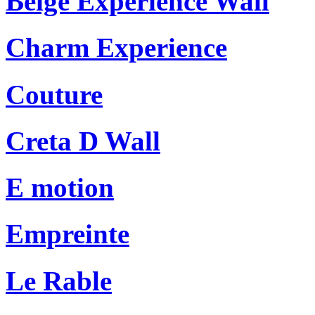
Beige Experience Wall
Charm Experience
Couture
Creta D Wall
E motion
Empreinte
Le Rable