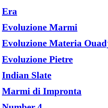
Era
Evoluzione Marmi
Evoluzione Materia Ouad
Evoluzione Pietre
Indian Slate
Marmi di Impronta
Number 4