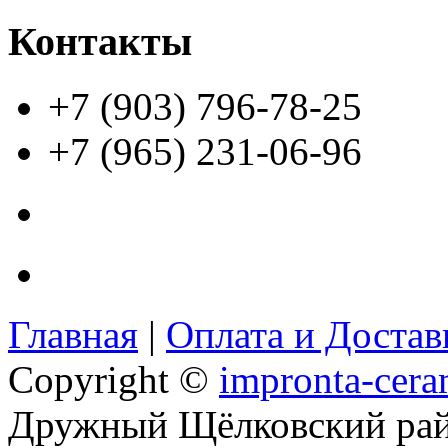
Контакты
+7 (903) 796-78-25
+7 (965) 231-06-96
Главная
|
Оплата и Доста
Copyright ©
impronta-cera
Дружный Щёлковский ра