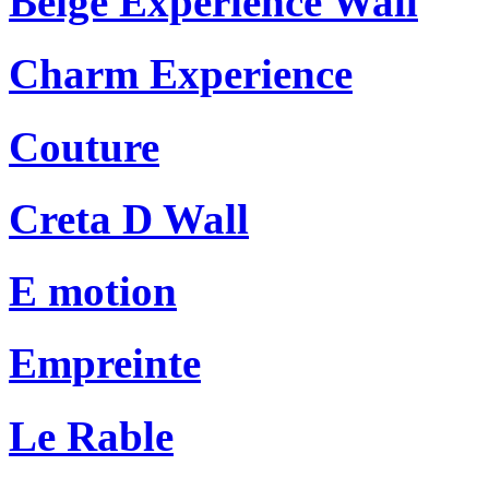
Beige Experience Wall
Charm Experience
Couture
Creta D Wall
E motion
Empreinte
Le Rable