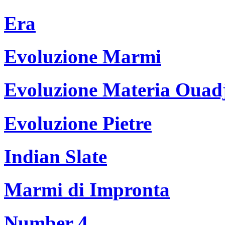
Era
Evoluzione Marmi
Evoluzione Materia Ouad
Evoluzione Pietre
Indian Slate
Marmi di Impronta
Number 4