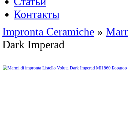
Статьи
Контакты
Impronta Ceramiche
»
Marm
Dark Imperad