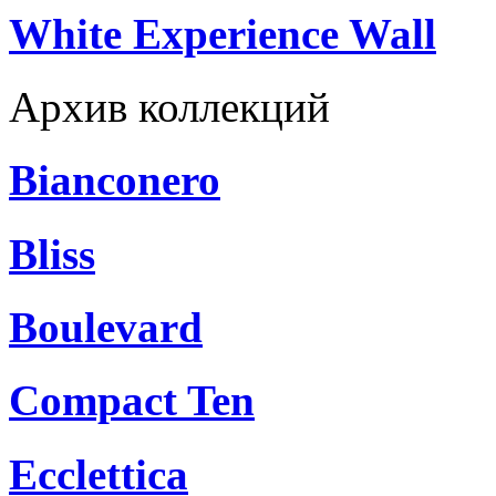
White Experience Wall
Архив коллекций
Bianconero
Bliss
Boulevard
Compact Ten
Ecclettica