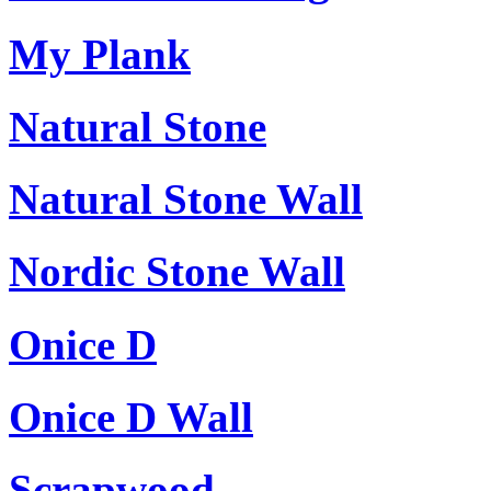
My Plank
Natural Stone
Natural Stone Wall
Nordic Stone Wall
Onice D
Onice D Wall
Scrapwood