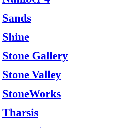
Sands
Shine
Stone Gallery
Stone Valley
StoneWorks
Tharsis