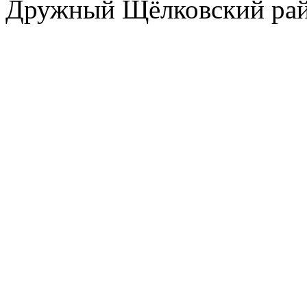
Дружный Щёлковский ра