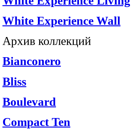
White Experience Living
White Experience Wall
Архив коллекций
Bianconero
Bliss
Boulevard
Compact Ten