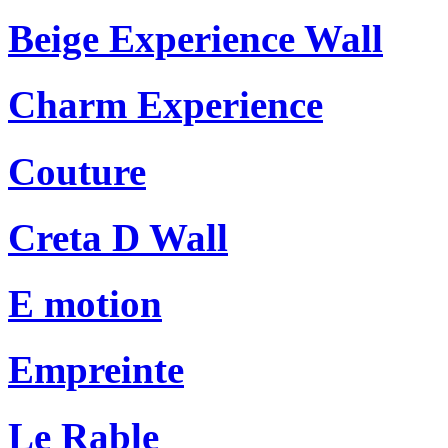
Beige Experience Wall
Charm Experience
Couture
Creta D Wall
E motion
Empreinte
Le Rable