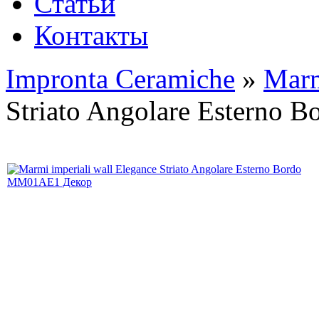
Статьи
Контакты
Impronta Ceramiche
»
Marm
Striato Angolare Esterno B