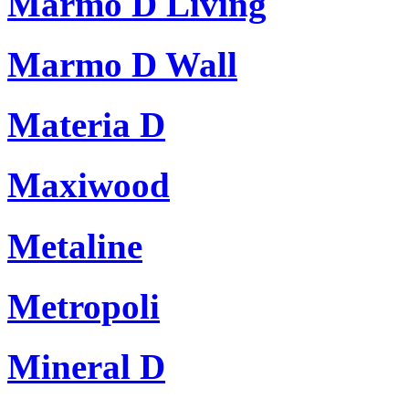
Marmo D Living
Marmo D Wall
Materia D
Maxiwood
Metaline
Metropoli
Mineral D