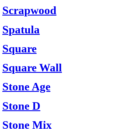
Scrapwood
Spatula
Square
Square Wall
Stone Age
Stone D
Stone Mix