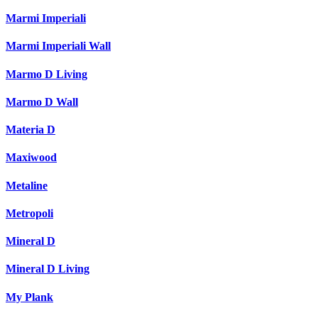
Marmi Imperiali
Marmi Imperiali Wall
Marmo D Living
Marmo D Wall
Materia D
Maxiwood
Metaline
Metropoli
Mineral D
Mineral D Living
My Plank