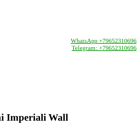
WhatsApp +79652310696
Telegram: +79652310696
 Imperiali Wall