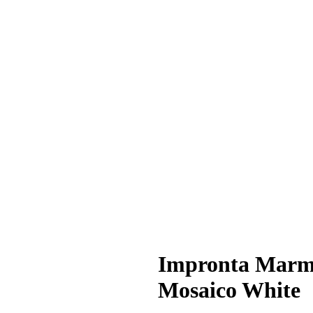
Impronta Marmi
Mosaico White