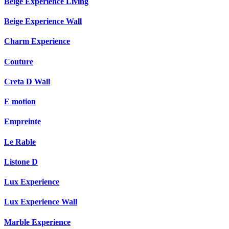
Beige Experience Living
Beige Experience Wall
Charm Experience
Couture
Creta D Wall
E motion
Empreinte
Le Rable
Listone D
Lux Experience
Lux Experience Wall
Marble Experience