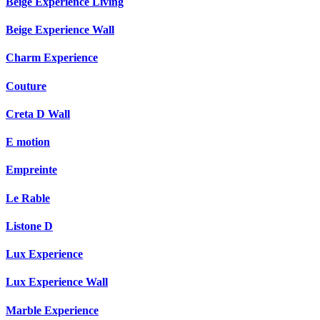
Beige Experience Living
Beige Experience Wall
Charm Experience
Couture
Creta D Wall
E motion
Empreinte
Le Rable
Listone D
Lux Experience
Lux Experience Wall
Marble Experience