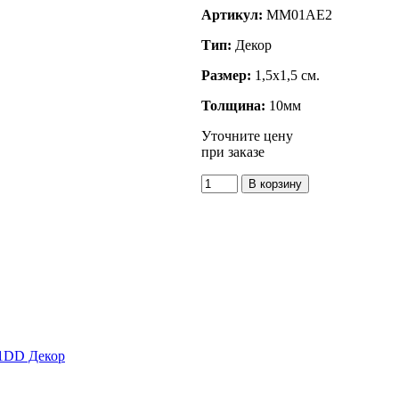
Артикул:
MM01AE2
Тип:
Декор
Размер:
1,5x1,5 см.
Толщина:
10мм
Уточните цену
при заказе