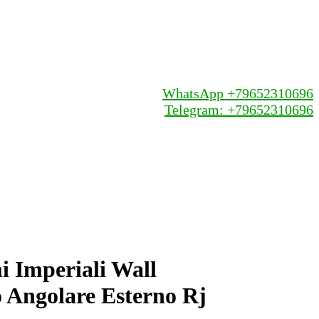
WhatsApp +79652310696
Telegram: +79652310696
 Imperiali Wall
o Angolare Esterno Rj