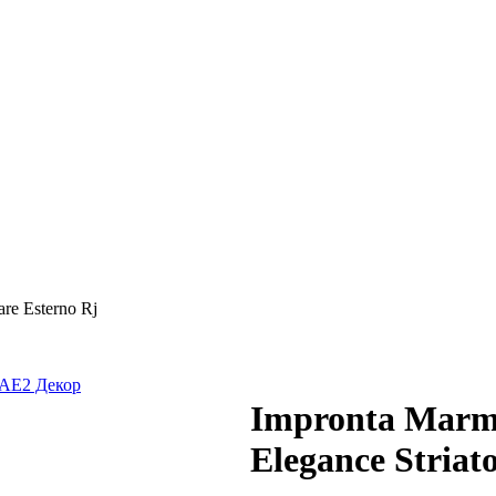
are Esterno Rj
Impronta Marmi
Elegance Striat