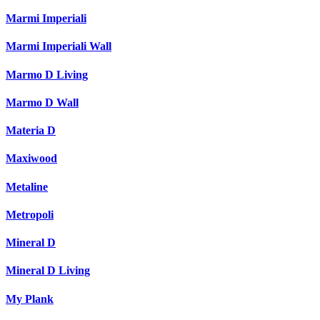
Marmi Imperiali
Marmi Imperiali Wall
Marmo D Living
Marmo D Wall
Materia D
Maxiwood
Metaline
Metropoli
Mineral D
Mineral D Living
My Plank