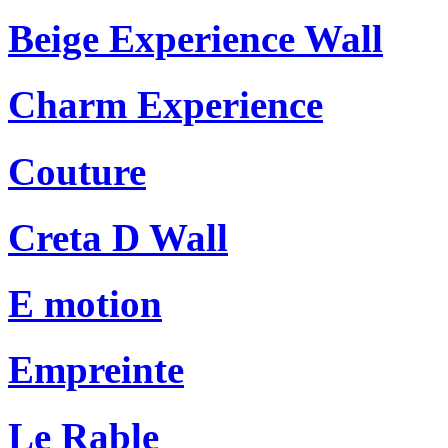
Beige Experience Wall
Charm Experience
Couture
Creta D Wall
E motion
Empreinte
Le Rable