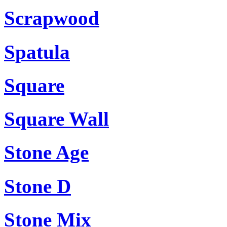
Scrapwood
Spatula
Square
Square Wall
Stone Age
Stone D
Stone Mix