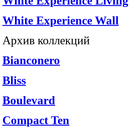
White Experience Living
White Experience Wall
Архив коллекций
Bianconero
Bliss
Boulevard
Compact Ten