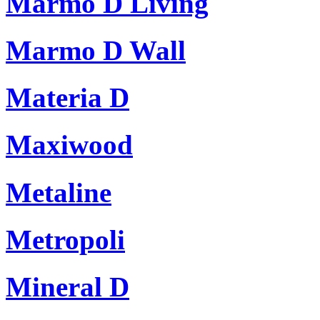
Marmo D Living
Marmo D Wall
Materia D
Maxiwood
Metaline
Metropoli
Mineral D