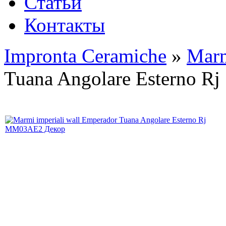
Статьи
Контакты
Impronta Ceramiche
»
Marm
Tuana Angolare Esterno Rj