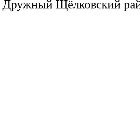
Дружный Щёлковский ра