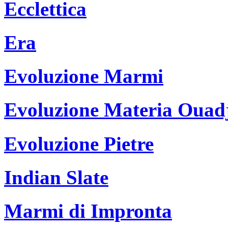
Ecclettica
Era
Evoluzione Marmi
Evoluzione Materia Ouad
Evoluzione Pietre
Indian Slate
Marmi di Impronta