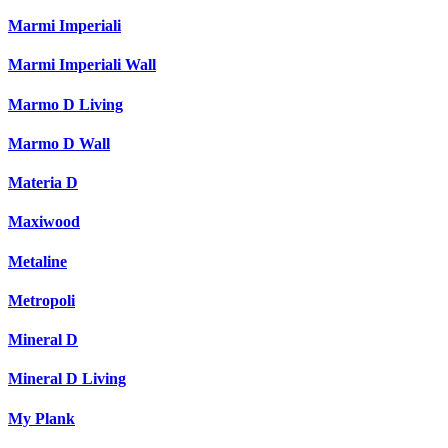
Marmi Imperiali
Marmi Imperiali Wall
Marmo D Living
Marmo D Wall
Materia D
Maxiwood
Metaline
Metropoli
Mineral D
Mineral D Living
My Plank