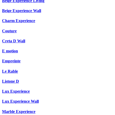
Beige Experience Living
Beige Experience Wall
Charm Experience
Couture
Creta D Wall
E motion
Empreinte
Le Rable
Listone D
Lux Experience
Lux Experience Wall
Marble Experience