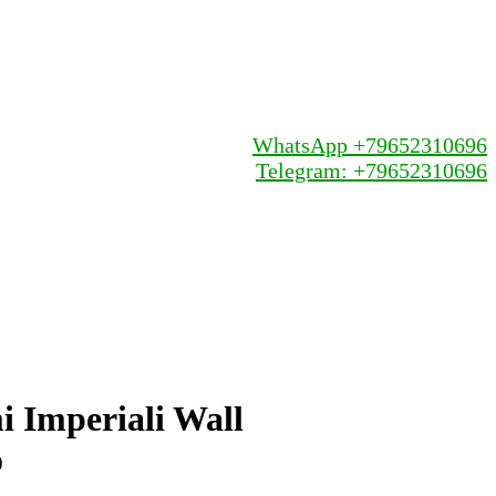
WhatsApp +79652310696
Telegram: +79652310696
 Imperiali Wall
o