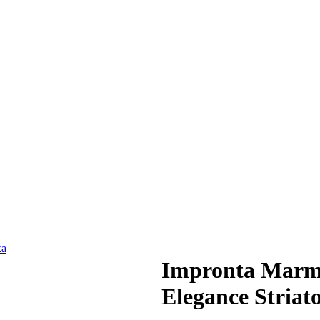
Impronta Marmi
Elegance Striat