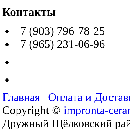
Контакты
+7 (903) 796-78-25
+7 (965) 231-06-96
Главная
|
Оплата и Доста
Copyright ©
impronta-cera
Дружный Щёлковский ра