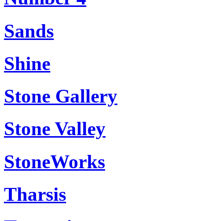
Sands
Shine
Stone Gallery
Stone Valley
StoneWorks
Tharsis