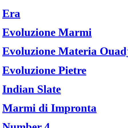
Era
Evoluzione Marmi
Evoluzione Materia Ouad
Evoluzione Pietre
Indian Slate
Marmi di Impronta
Number 4