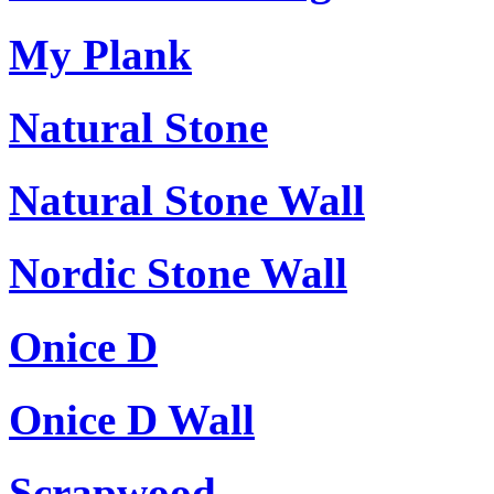
My Plank
Natural Stone
Natural Stone Wall
Nordic Stone Wall
Onice D
Onice D Wall
Scrapwood