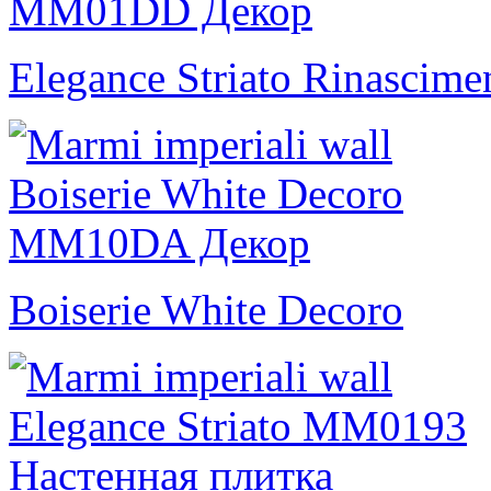
Elegance Striato Rinascime
Boiserie White Decoro