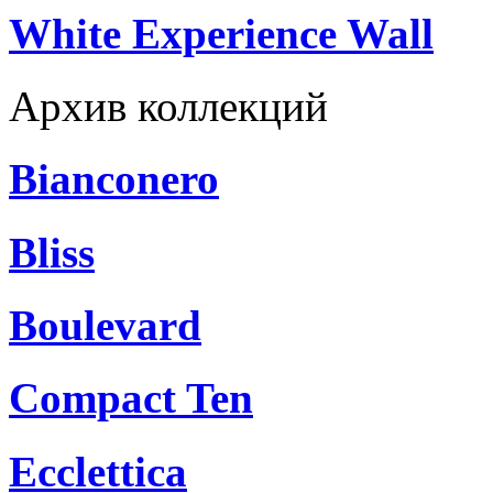
White Experience Wall
Архив коллекций
Bianconero
Bliss
Boulevard
Compact Ten
Ecclettica