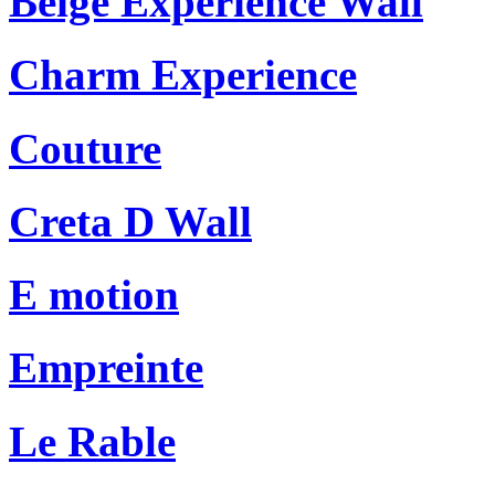
Beige Experience Wall
Charm Experience
Couture
Creta D Wall
E motion
Empreinte
Le Rable