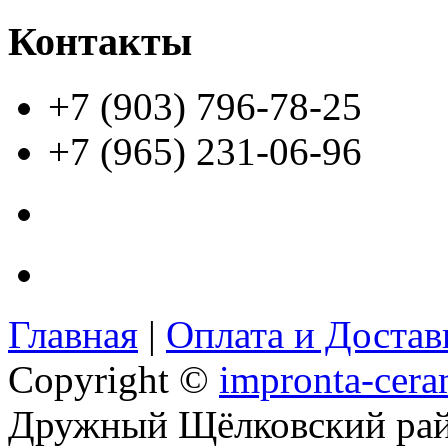
Контакты
+7 (903) 796-78-25
+7 (965) 231-06-96
Главная
|
Оплата и Доста
Copyright ©
impronta-cera
Дружный Щёлковский ра