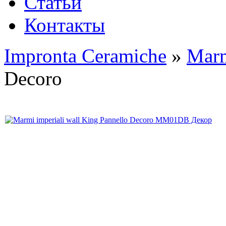
Статьи
Контакты
Impronta Ceramiche
»
Marm
Decoro