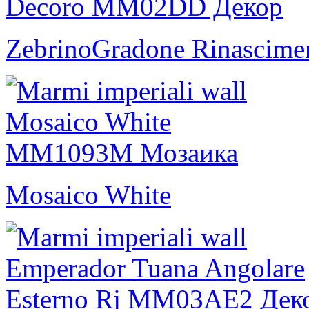
ZebrinoGradone Rinascime
Mosaico White