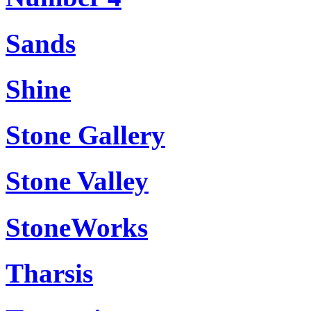
Sands
Shine
Stone Gallery
Stone Valley
StoneWorks
Tharsis