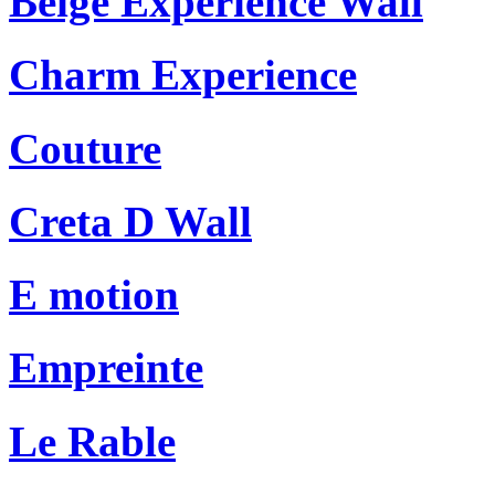
Beige Experience Wall
Charm Experience
Couture
Creta D Wall
E motion
Empreinte
Le Rable