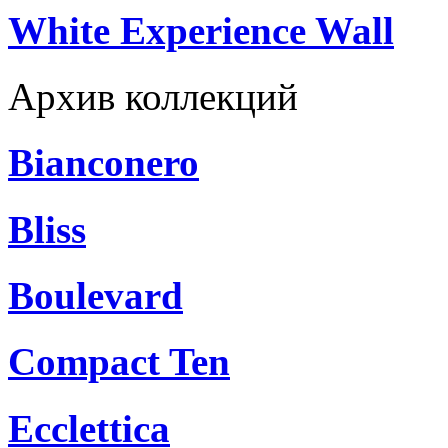
White Experience Wall
Архив коллекций
Bianconero
Bliss
Boulevard
Compact Ten
Ecclettica