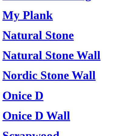
My Plank
Natural Stone
Natural Stone Wall
Nordic Stone Wall
Onice D
Onice D Wall
Scrapwood