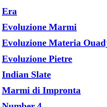
Era
Evoluzione Marmi
Evoluzione Materia Ouad
Evoluzione Pietre
Indian Slate
Marmi di Impronta
Number 4