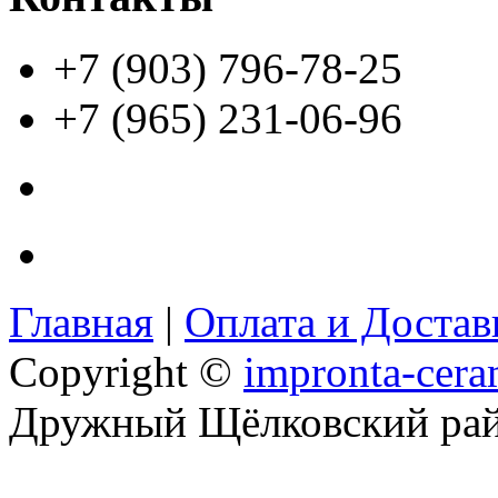
+7 (903) 796-78-25
+7 (965) 231-06-96
Главная
|
Оплата и Доста
Copyright ©
impronta-cera
Дружный Щёлковский ра