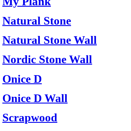
My Plank
Natural Stone
Natural Stone Wall
Nordic Stone Wall
Onice D
Onice D Wall
Scrapwood