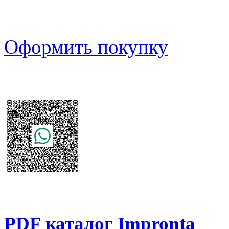
Оформить покупку
PDF каталог Impronta