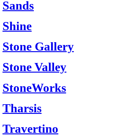
Sands
Shine
Stone Gallery
Stone Valley
StoneWorks
Tharsis
Travertino