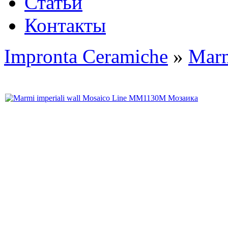
Статьи
Контакты
Impronta Ceramiche
»
Marm