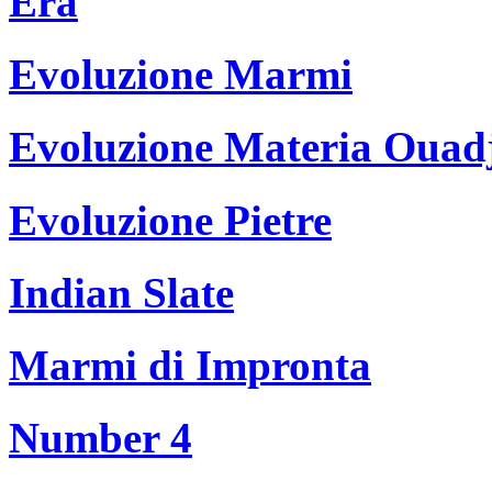
Era
Evoluzione Marmi
Evoluzione Materia Ouad
Evoluzione Pietre
Indian Slate
Marmi di Impronta
Number 4