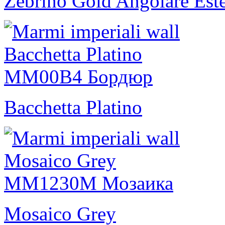
Zebrino Gold Angolare Est
Bacchetta Platino
Mosaico Grey