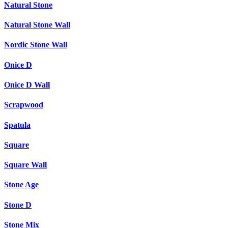
Natural Stone
Natural Stone Wall
Nordic Stone Wall
Onice D
Onice D Wall
Scrapwood
Spatula
Square
Square Wall
Stone Age
Stone D
Stone Mix