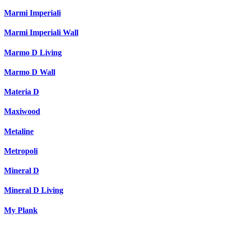
Marmi Imperiali
Marmi Imperiali Wall
Marmo D Living
Marmo D Wall
Materia D
Maxiwood
Metaline
Metropoli
Mineral D
Mineral D Living
My Plank