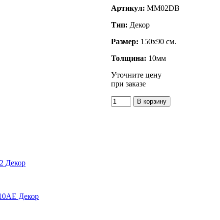
Артикул:
MM02DB
Тип:
Декор
Размер:
150x90 см.
Толщина:
10мм
Уточните цену
при заказе