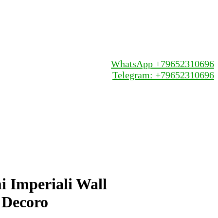
WhatsApp +79652310696
Telegram: +79652310696
 Imperiali Wall
 Decoro