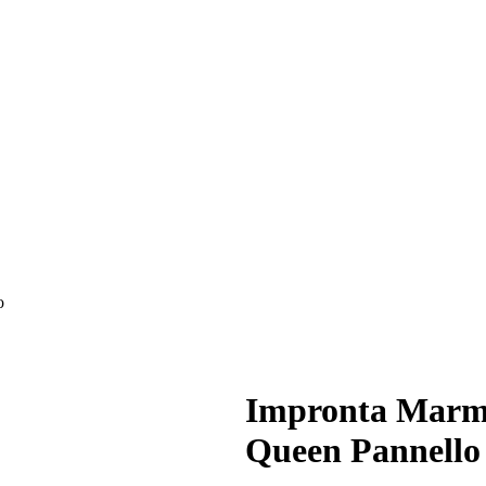
o
Impronta Marmi
Queen Pannello