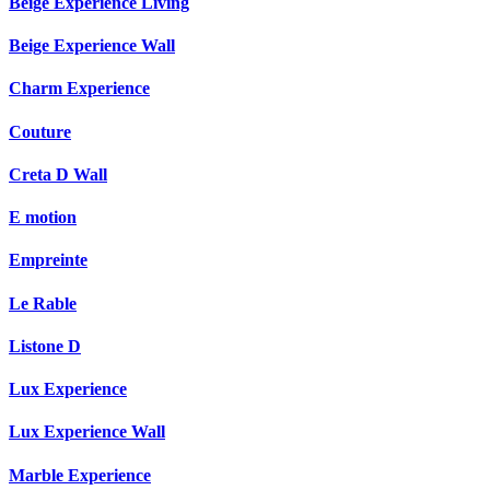
Beige Experience Living
Beige Experience Wall
Charm Experience
Couture
Creta D Wall
E motion
Empreinte
Le Rable
Listone D
Lux Experience
Lux Experience Wall
Marble Experience