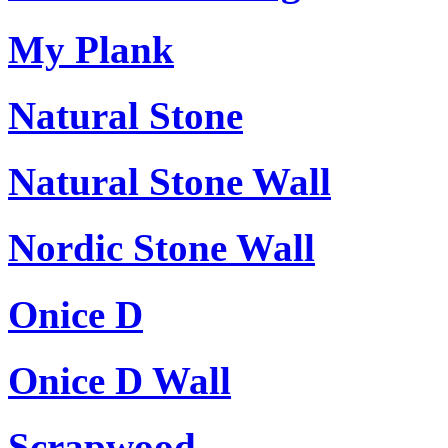
My Plank
Natural Stone
Natural Stone Wall
Nordic Stone Wall
Onice D
Onice D Wall
Scrapwood