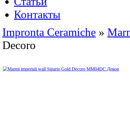
Статьи
Контакты
Impronta Ceramiche
»
Marm
Decoro