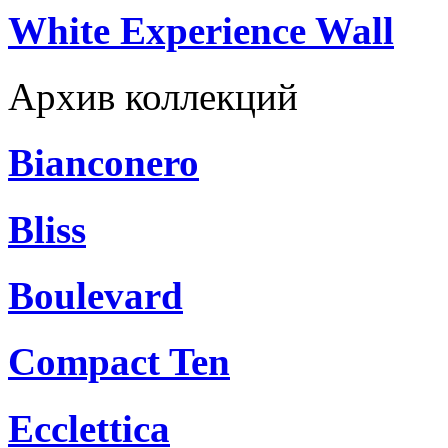
White Experience Wall
Архив коллекций
Bianconero
Bliss
Boulevard
Compact Ten
Ecclettica