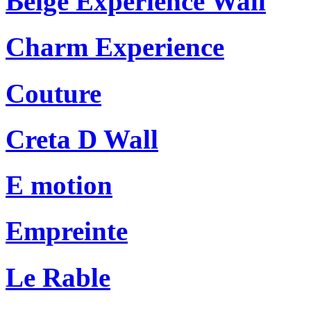
Beige Experience Wall
Charm Experience
Couture
Creta D Wall
E motion
Empreinte
Le Rable