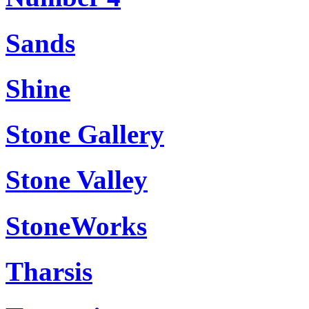
Sands
Shine
Stone Gallery
Stone Valley
StoneWorks
Tharsis