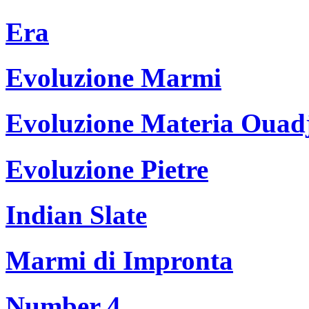
Era
Evoluzione Marmi
Evoluzione Materia Ouad
Evoluzione Pietre
Indian Slate
Marmi di Impronta
Number 4