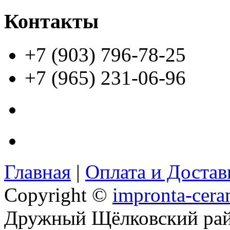
Контакты
+7 (903) 796-78-25
+7 (965) 231-06-96
Главная
|
Оплата и Доста
Copyright ©
impronta-cera
Дружный Щёлковский ра