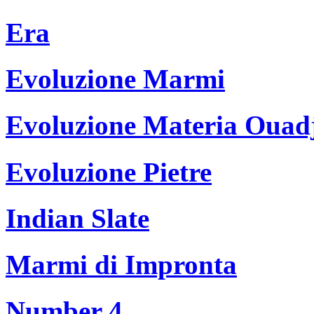
Era
Evoluzione Marmi
Evoluzione Materia Ouad
Evoluzione Pietre
Indian Slate
Marmi di Impronta
Number 4