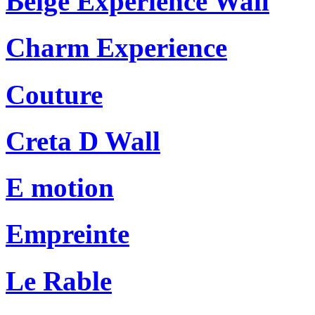
Beige Experience Wall
Charm Experience
Couture
Creta D Wall
E motion
Empreinte
Le Rable