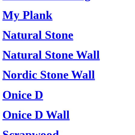
My Plank
Natural Stone
Natural Stone Wall
Nordic Stone Wall
Onice D
Onice D Wall
Scrapwood