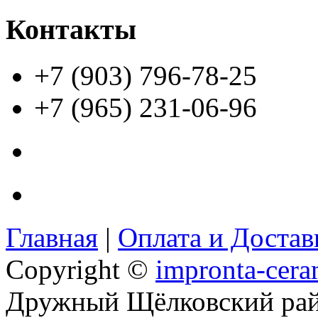
Контакты
+7 (903) 796-78-25
+7 (965) 231-06-96
Главная
|
Оплата и Доста
Copyright ©
impronta-cera
Дружный Щёлковский ра