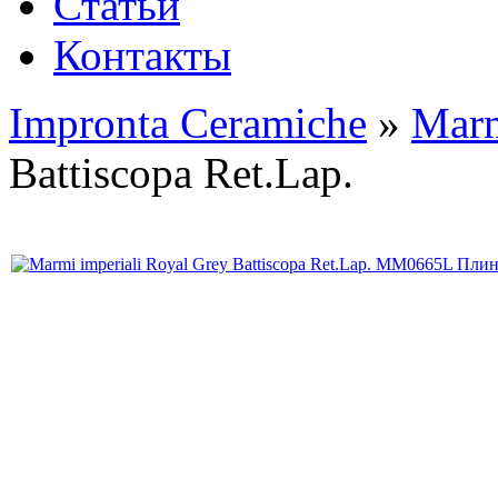
Статьи
Контакты
Impronta Ceramiche
»
Marm
Battiscopa Ret.Lap.