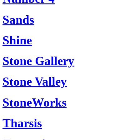
Sands
Shine
Stone Gallery
Stone Valley
StoneWorks
Tharsis