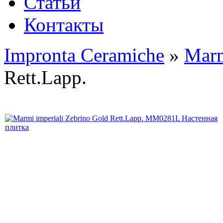
Статьи
Контакты
Impronta Ceramiche
»
Marm
Rett.Lapp.