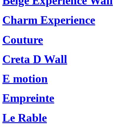
Beige Experience Wall
Charm Experience
Couture
Creta D Wall
E motion
Empreinte
Le Rable