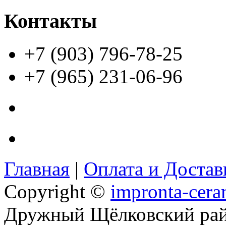
Контакты
+7 (903) 796-78-25
+7 (965) 231-06-96
Главная
|
Оплата и Доста
Copyright ©
impronta-cera
Дружный Щёлковский ра