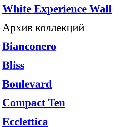
White Experience Wall
Архив коллекций
Bianconero
Bliss
Boulevard
Compact Ten
Ecclettica