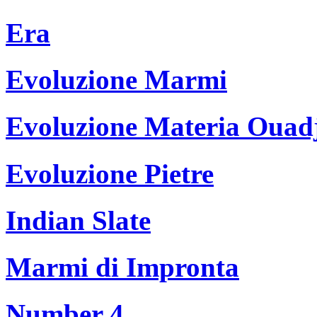
Era
Evoluzione Marmi
Evoluzione Materia Ouad
Evoluzione Pietre
Indian Slate
Marmi di Impronta
Number 4