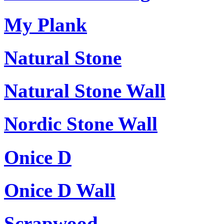
My Plank
Natural Stone
Natural Stone Wall
Nordic Stone Wall
Onice D
Onice D Wall
Scrapwood