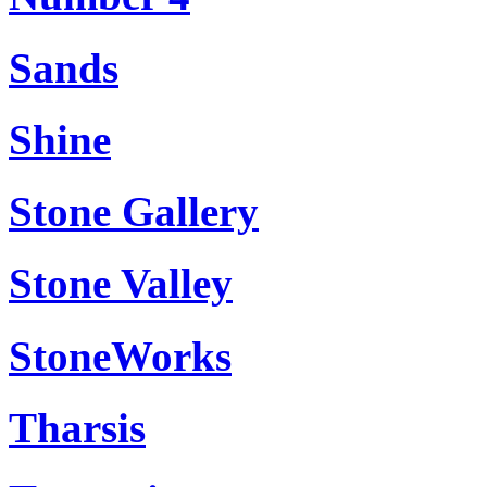
Sands
Shine
Stone Gallery
Stone Valley
StoneWorks
Tharsis