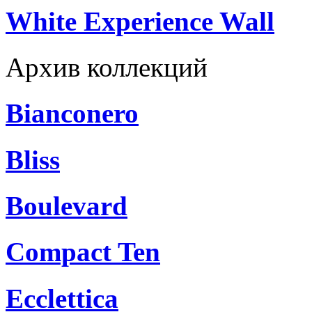
White Experience Wall
Архив коллекций
Bianconero
Bliss
Boulevard
Compact Ten
Ecclettica