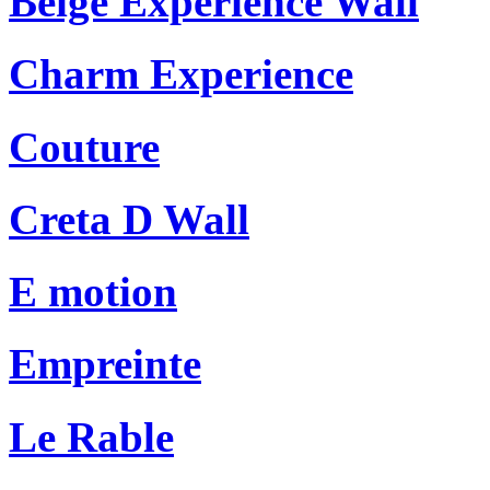
Beige Experience Wall
Charm Experience
Couture
Creta D Wall
E motion
Empreinte
Le Rable