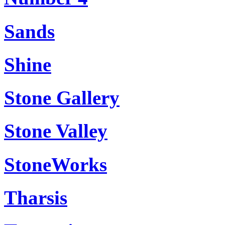
Sands
Shine
Stone Gallery
Stone Valley
StoneWorks
Tharsis