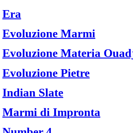
Era
Evoluzione Marmi
Evoluzione Materia Ouad
Evoluzione Pietre
Indian Slate
Marmi di Impronta
Number 4