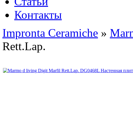
Статьи
Контакты
Impronta Ceramiche
»
Marm
Rett.Lap.