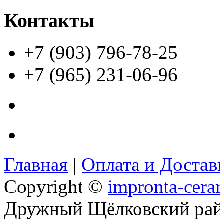
Контакты
+7 (903) 796-78-25
+7 (965) 231-06-96
Главная
|
Оплата и Доста
Copyright ©
impronta-cera
Дружный Щёлковский ра