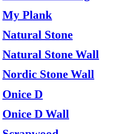
My Plank
Natural Stone
Natural Stone Wall
Nordic Stone Wall
Onice D
Onice D Wall
Scrapwood