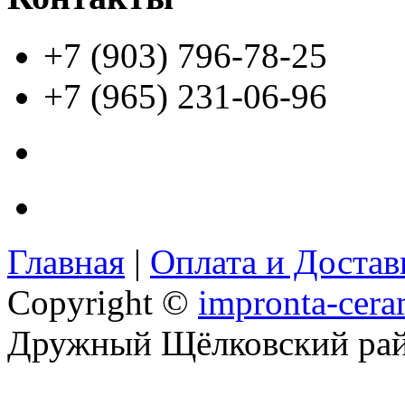
+7 (903) 796-78-25
+7 (965) 231-06-96
Главная
|
Оплата и Доста
Copyright ©
impronta-cera
Дружный Щёлковский ра