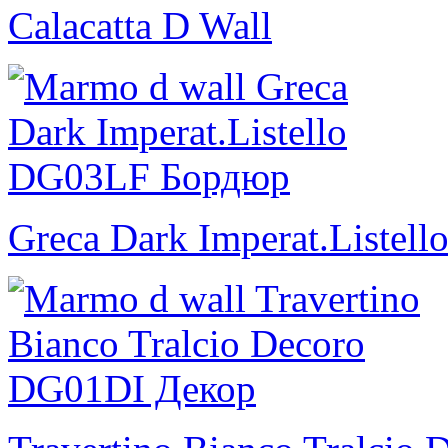
Calacatta D Wall
Greca Dark Imperat.Listell