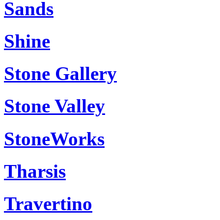
Sands
Shine
Stone Gallery
Stone Valley
StoneWorks
Tharsis
Travertino