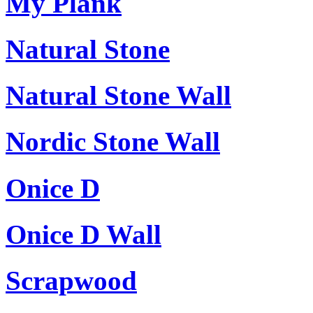
My Plank
Natural Stone
Natural Stone Wall
Nordic Stone Wall
Onice D
Onice D Wall
Scrapwood