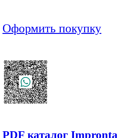
Оформить покупку
PDF каталог Impronta