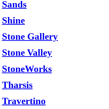
Sands
Shine
Stone Gallery
Stone Valley
StoneWorks
Tharsis
Travertino