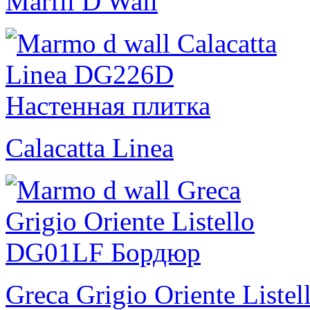
Marfil D Wall
Calacatta Linea
Greca Grigio Oriente Listel