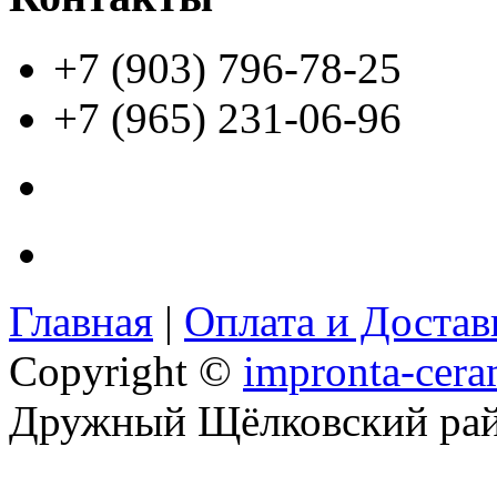
+7 (903) 796-78-25
+7 (965) 231-06-96
Главная
|
Оплата и Доста
Copyright ©
impronta-cera
Дружный Щёлковский ра