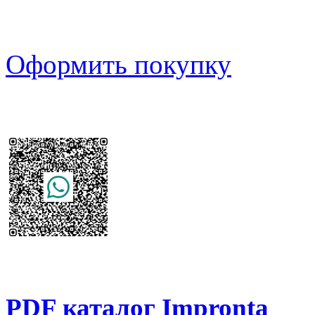
Оформить покупку
PDF каталог Impronta