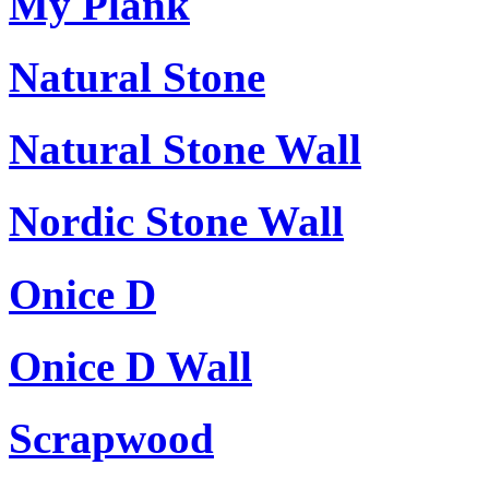
My Plank
Natural Stone
Natural Stone Wall
Nordic Stone Wall
Onice D
Onice D Wall
Scrapwood