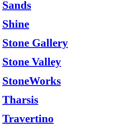
Sands
Shine
Stone Gallery
Stone Valley
StoneWorks
Tharsis
Travertino