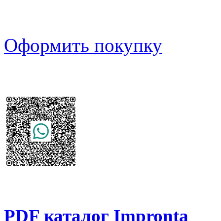
Оформить покупку
PDF каталог Impronta