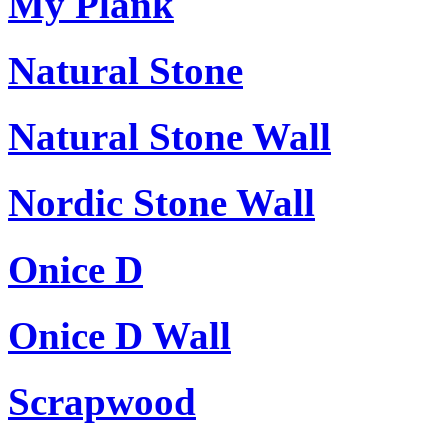
My Plank
Natural Stone
Natural Stone Wall
Nordic Stone Wall
Onice D
Onice D Wall
Scrapwood