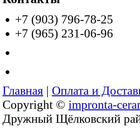
+7 (903) 796-78-25
+7 (965) 231-06-96
Главная
|
Оплата и Доста
Copyright ©
impronta-cera
Дружный Щёлковский ра