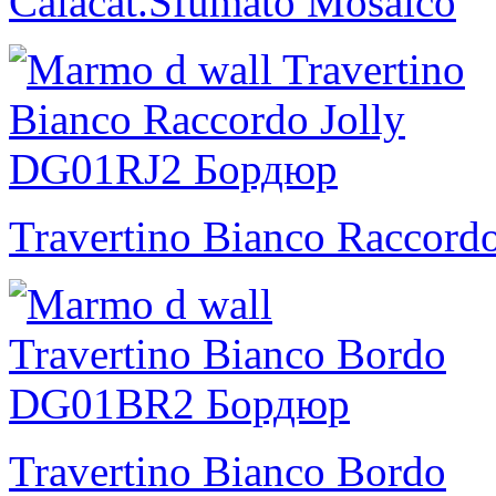
Calacat.Sfumato Mosaico
Travertino Bianco Raccordo
Travertino Bianco Bordo