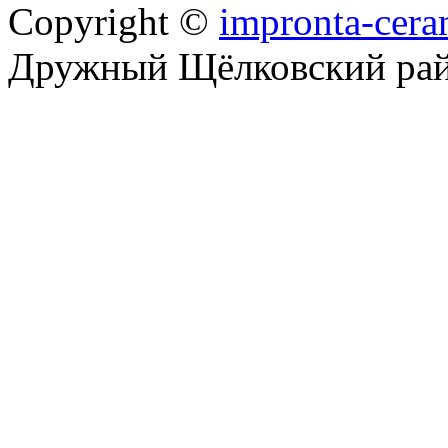
Copyright ©
impronta-cera
Дружный Щёлковский ра