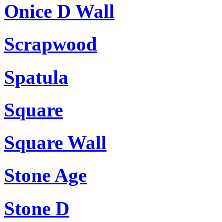
Onice D Wall
Scrapwood
Spatula
Square
Square Wall
Stone Age
Stone D