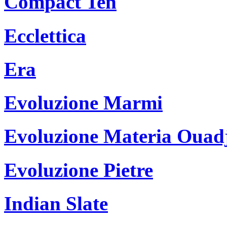
Compact Ten
Ecclettica
Era
Evoluzione Marmi
Evoluzione Materia Ouad
Evoluzione Pietre
Indian Slate