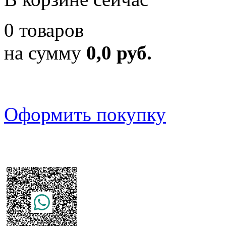
0 товаров
на сумму
0,0 руб.
Оформить покупку