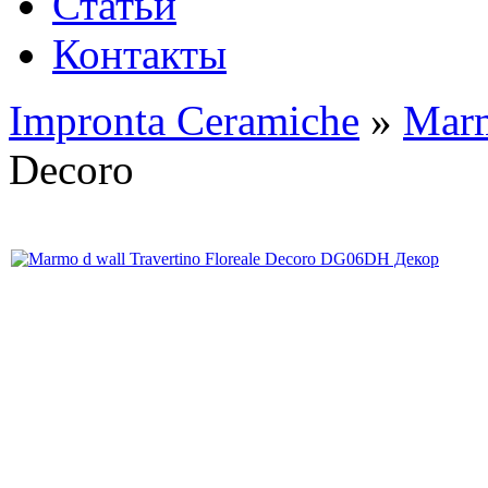
Статьи
Контакты
Impronta Ceramiche
»
Mar
Decoro