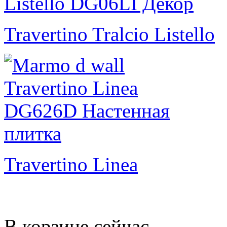
Travertino Tralcio Listello
Travertino Linea
В корзине сейчас