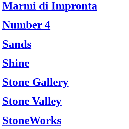
Marmi di Impronta
Number 4
Sands
Shine
Stone Gallery
Stone Valley
StoneWorks