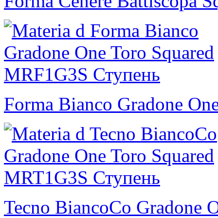
Forma Cenere Battiscopa S
Forma Bianco Gradone One
Tecno BiancoCo Gradone O