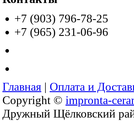
+7 (903) 796-78-25
+7 (965) 231-06-96
Главная
|
Оплата и Доста
Copyright ©
impronta-cera
Дружный Щёлковский ра