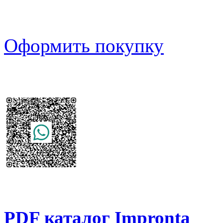
Оформить покупку
PDF каталог Impronta