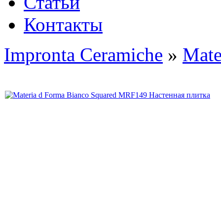
Статьи
Контакты
Impronta Ceramiche
»
Mate