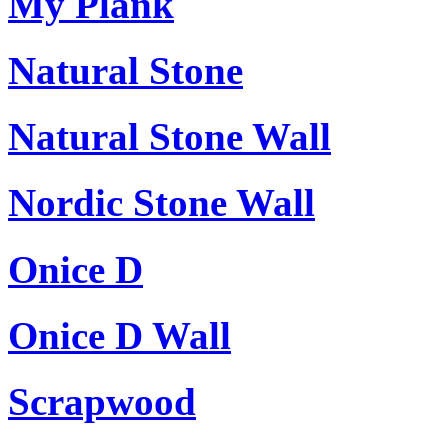
My Plank
Natural Stone
Natural Stone Wall
Nordic Stone Wall
Onice D
Onice D Wall
Scrapwood