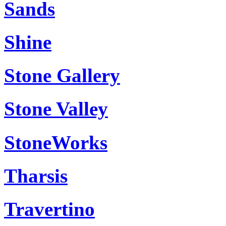
Sands
Shine
Stone Gallery
Stone Valley
StoneWorks
Tharsis
Travertino