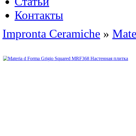
Статьи
Контакты
Impronta Ceramiche
»
Mate