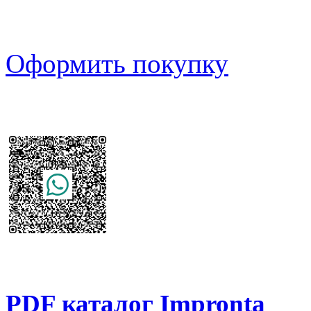
Оформить покупку
PDF каталог Impronta