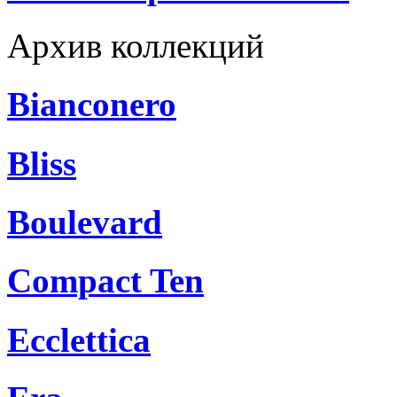
Архив коллекций
Bianconero
Bliss
Boulevard
Compact Ten
Ecclettica