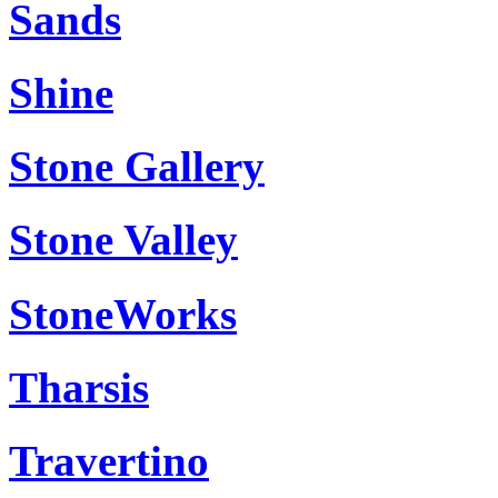
Sands
Shine
Stone Gallery
Stone Valley
StoneWorks
Tharsis
Travertino