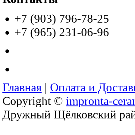
+7 (903) 796-78-25
+7 (965) 231-06-96
Главная
|
Оплата и Доста
Copyright ©
impronta-cera
Дружный Щёлковский ра