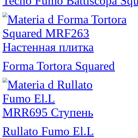
Tecno Fumo Battiscopa Sq
Forma Tortora Squared
Rullato Fumo El.L