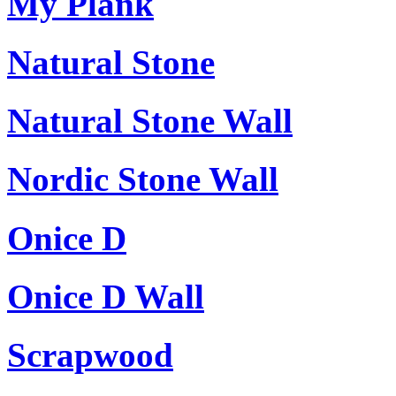
My Plank
Natural Stone
Natural Stone Wall
Nordic Stone Wall
Onice D
Onice D Wall
Scrapwood