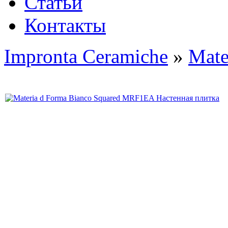
Статьи
Контакты
Impronta Ceramiche
»
Mate