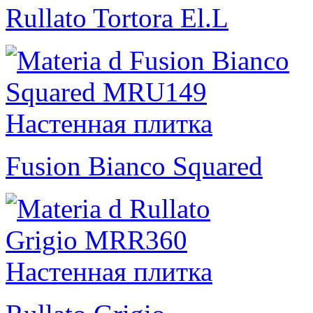
Rullato Tortora El.L
Fusion Bianco Squared