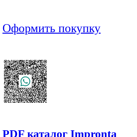
Оформить покупку
PDF каталог Impronta