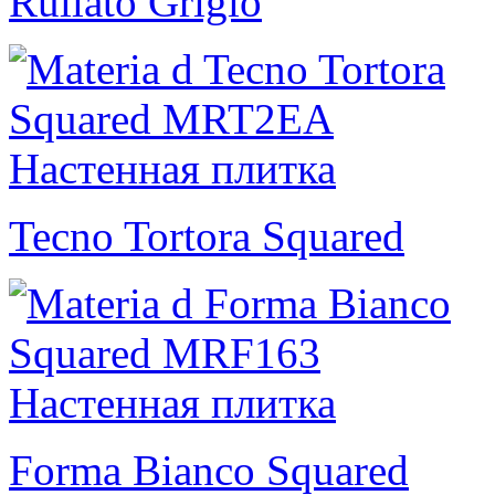
Rullato Grigio
Tecno Tortora Squared
Forma Bianco Squared