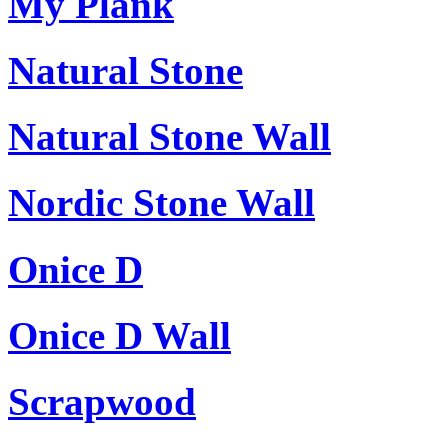
My Plank
Natural Stone
Natural Stone Wall
Nordic Stone Wall
Onice D
Onice D Wall
Scrapwood