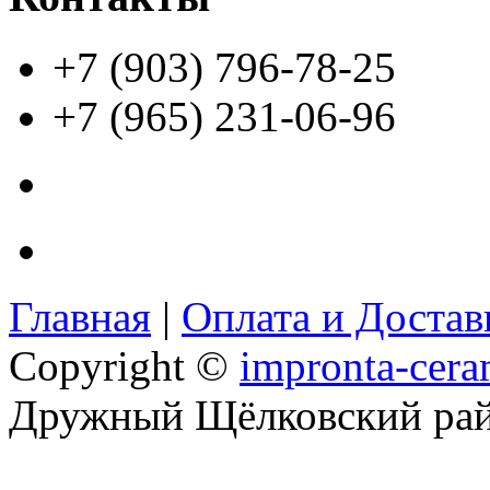
+7 (903) 796-78-25
+7 (965) 231-06-96
Главная
|
Оплата и Доста
Copyright ©
impronta-cera
Дружный Щёлковский ра