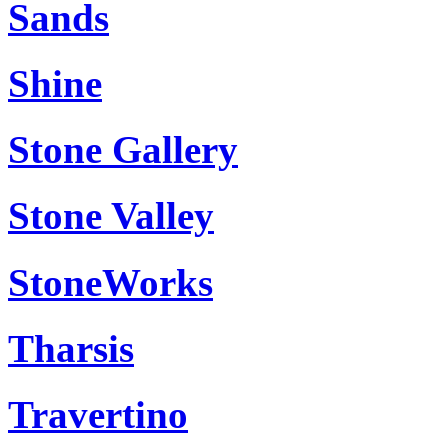
Sands
Shine
Stone Gallery
Stone Valley
StoneWorks
Tharsis
Travertino