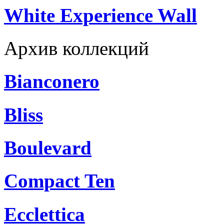
White Experience Wall
Архив коллекций
Bianconero
Bliss
Boulevard
Compact Ten
Ecclettica