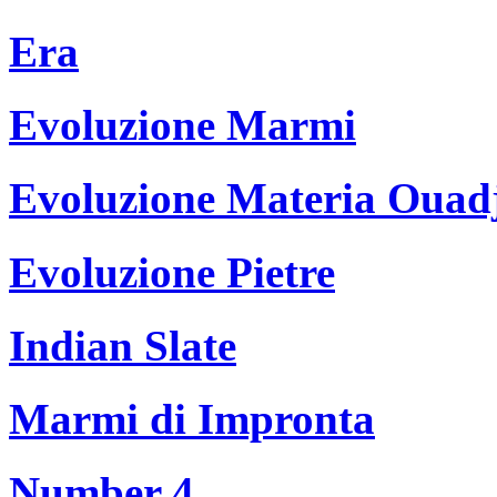
Era
Evoluzione Marmi
Evoluzione Materia Ouad
Evoluzione Pietre
Indian Slate
Marmi di Impronta
Number 4