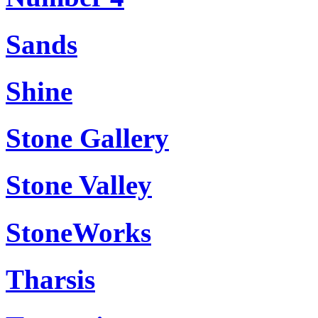
Sands
Shine
Stone Gallery
Stone Valley
StoneWorks
Tharsis