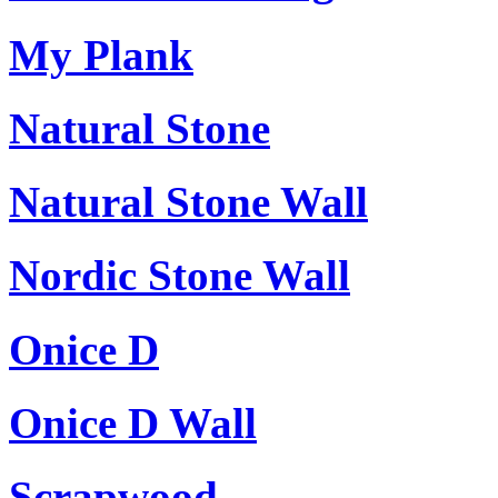
My Plank
Natural Stone
Natural Stone Wall
Nordic Stone Wall
Onice D
Onice D Wall
Scrapwood