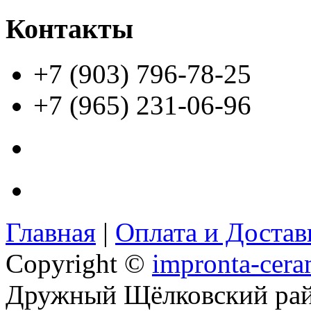
Контакты
+7 (903) 796-78-25
+7 (965) 231-06-96
Главная
|
Оплата и Доста
Copyright ©
impronta-cera
Дружный Щёлковский ра