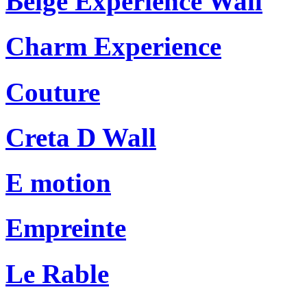
Beige Experience Wall
Charm Experience
Couture
Creta D Wall
E motion
Empreinte
Le Rable