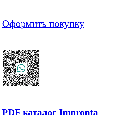
Оформить покупку
PDF каталог Impronta