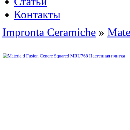
Статьи
Контакты
Impronta Ceramiche
»
Mate