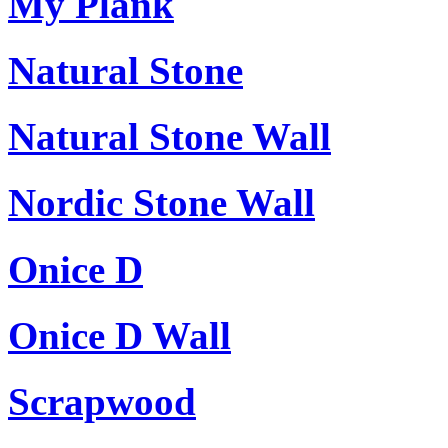
My Plank
Natural Stone
Natural Stone Wall
Nordic Stone Wall
Onice D
Onice D Wall
Scrapwood