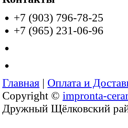
+7 (903) 796-78-25
+7 (965) 231-06-96
Главная
|
Оплата и Доста
Copyright ©
impronta-cera
Дружный Щёлковский ра