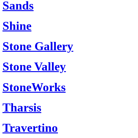
Sands
Shine
Stone Gallery
Stone Valley
StoneWorks
Tharsis
Travertino