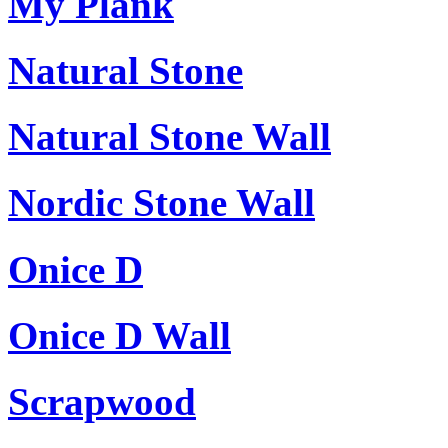
My Plank
Natural Stone
Natural Stone Wall
Nordic Stone Wall
Onice D
Onice D Wall
Scrapwood