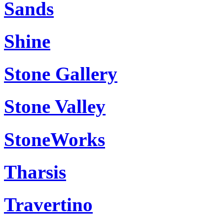
Sands
Shine
Stone Gallery
Stone Valley
StoneWorks
Tharsis
Travertino