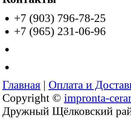
+7 (903) 796-78-25
+7 (965) 231-06-96
Главная
|
Оплата и Доста
Copyright ©
impronta-cera
Дружный Щёлковский ра