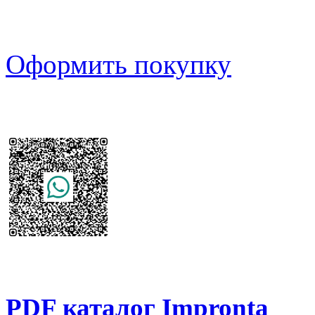
Оформить покупку
PDF каталог Impronta