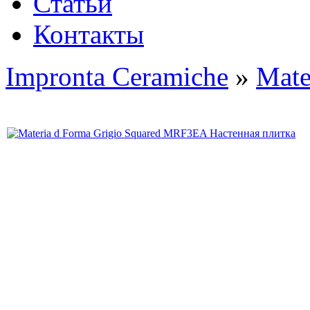
Статьи
Контакты
Impronta Ceramiche
»
Mate