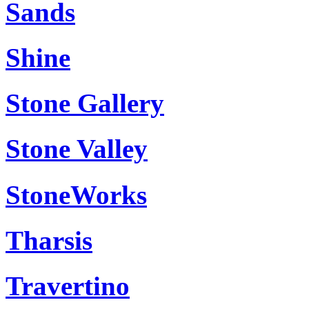
Sands
Shine
Stone Gallery
Stone Valley
StoneWorks
Tharsis
Travertino