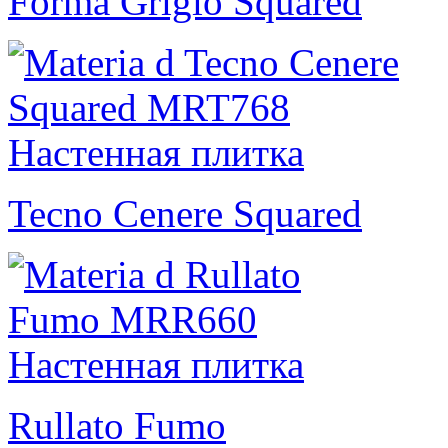
Forma Grigio Squared
Tecno Cenere Squared
Rullato Fumo