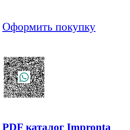
Оформить покупку
PDF каталог Impronta