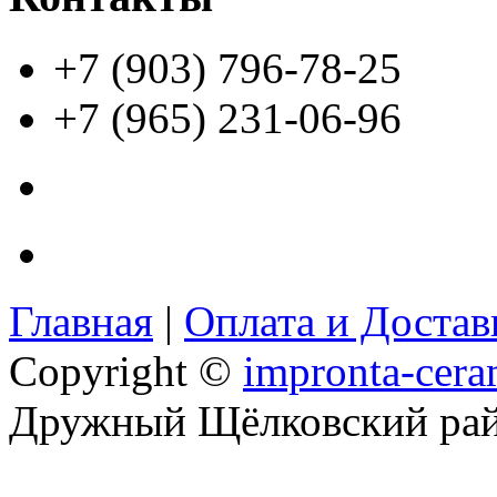
+7 (903) 796-78-25
+7 (965) 231-06-96
Главная
|
Оплата и Доста
Copyright ©
impronta-cera
Дружный Щёлковский ра