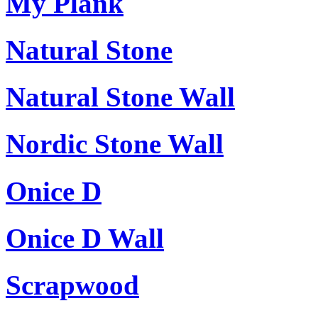
My Plank
Natural Stone
Natural Stone Wall
Nordic Stone Wall
Onice D
Onice D Wall
Scrapwood