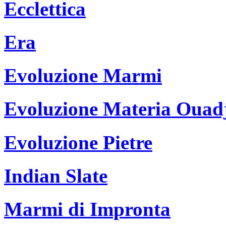
Ecclettica
Era
Evoluzione Marmi
Evoluzione Materia Ouad
Evoluzione Pietre
Indian Slate
Marmi di Impronta