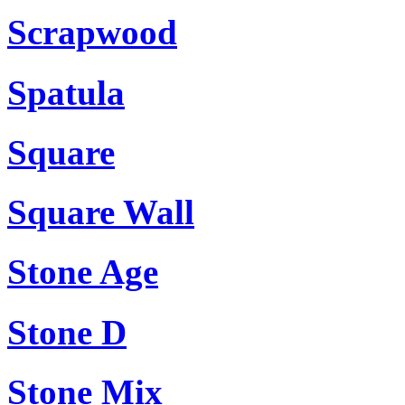
Scrapwood
Spatula
Square
Square Wall
Stone Age
Stone D
Stone Mix