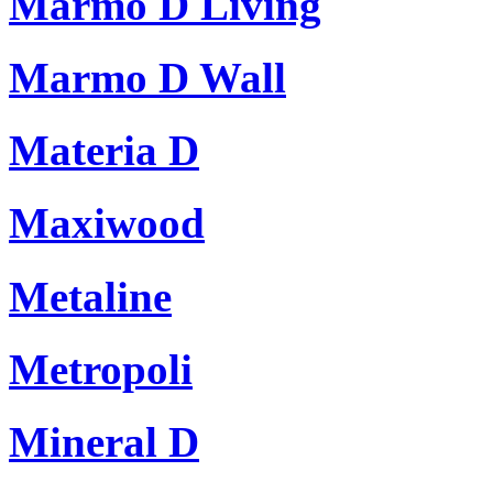
Marmo D Living
Marmo D Wall
Materia D
Maxiwood
Metaline
Metropoli
Mineral D