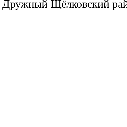
Дружный Щёлковский ра