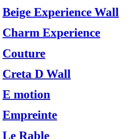
Beige Experience Wall
Charm Experience
Couture
Creta D Wall
E motion
Empreinte
Le Rable