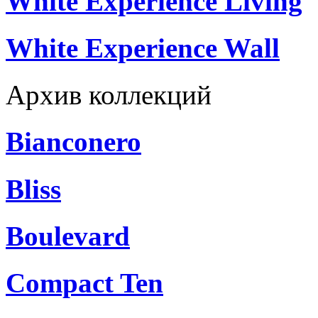
White Experience Living
White Experience Wall
Архив коллекций
Bianconero
Bliss
Boulevard
Compact Ten