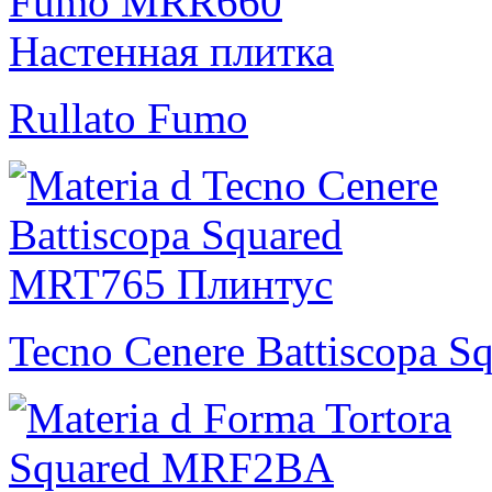
Rullato Fumo
Tecno Cenere Battiscopa S