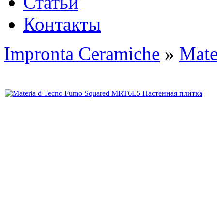
Статьи
Контакты
Impronta Ceramiche
»
Mate