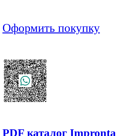
Оформить покупку
PDF каталог Impronta