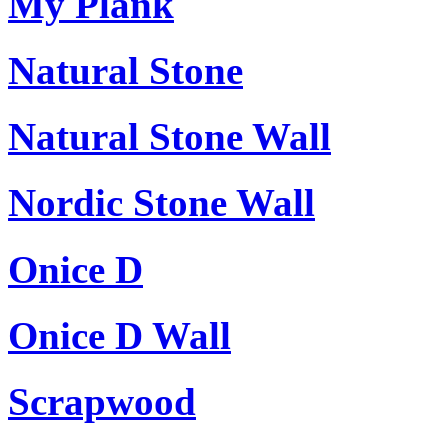
My Plank
Natural Stone
Natural Stone Wall
Nordic Stone Wall
Onice D
Onice D Wall
Scrapwood