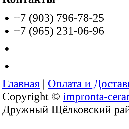
+7 (903) 796-78-25
+7 (965) 231-06-96
Главная
|
Оплата и Доста
Copyright ©
impronta-cera
Дружный Щёлковский ра