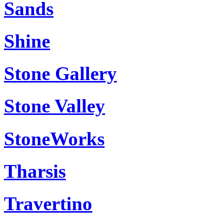
Sands
Shine
Stone Gallery
Stone Valley
StoneWorks
Tharsis
Travertino