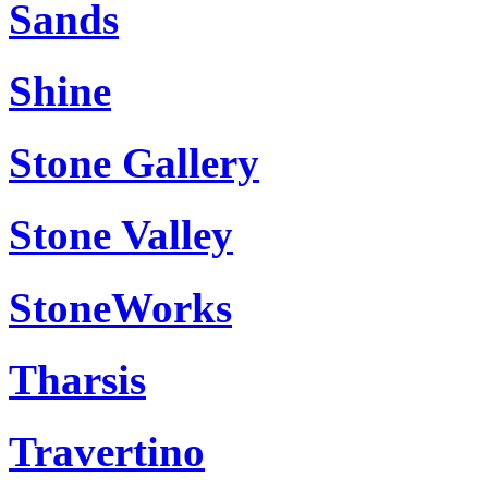
Sands
Shine
Stone Gallery
Stone Valley
StoneWorks
Tharsis
Travertino