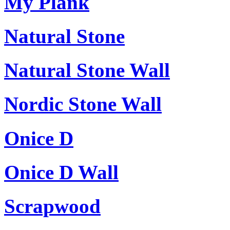
My Plank
Natural Stone
Natural Stone Wall
Nordic Stone Wall
Onice D
Onice D Wall
Scrapwood