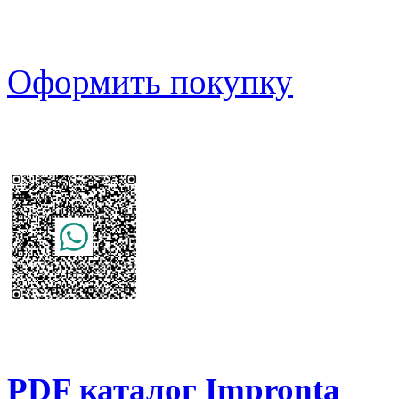
Оформить покупку
PDF каталог Impronta