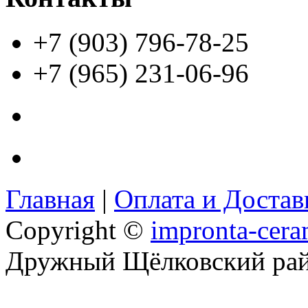
+7 (903) 796-78-25
+7 (965) 231-06-96
Главная
|
Оплата и Доста
Copyright ©
impronta-cera
Дружный Щёлковский ра