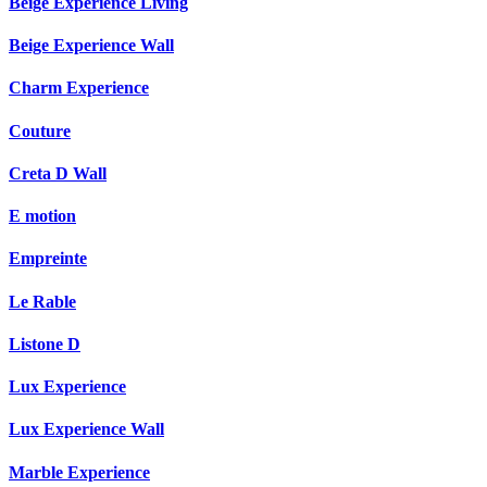
Beige Experience Living
Beige Experience Wall
Charm Experience
Couture
Creta D Wall
E motion
Empreinte
Le Rable
Listone D
Lux Experience
Lux Experience Wall
Marble Experience