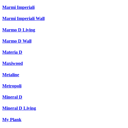
Marmi Imperiali
Marmi Imperiali Wall
Marmo D Living
Marmo D Wall
Materia D
Maxiwood
Metaline
Metropoli
Mineral D
Mineral D Living
My Plank