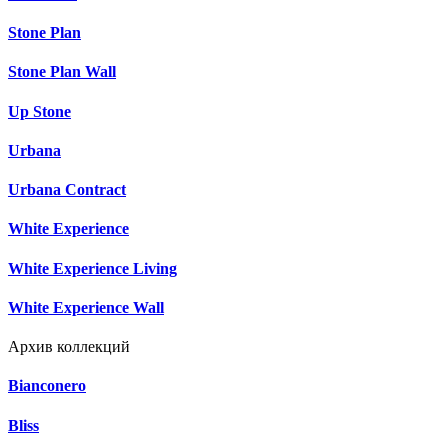
Stone Plan
Stone Plan Wall
Up Stone
Urbana
Urbana Contract
White Experience
White Experience Living
White Experience Wall
Архив коллекций
Bianconero
Bliss