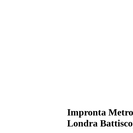
Impronta Metro
Londra Battisc