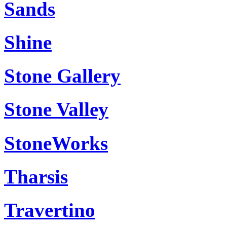
Sands
Shine
Stone Gallery
Stone Valley
StoneWorks
Tharsis
Travertino