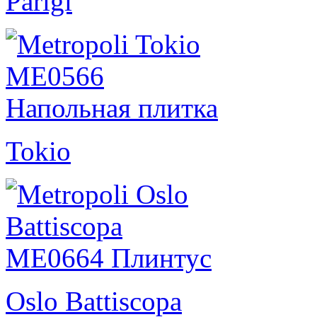
Parigi
Tokio
Oslo Battiscopa