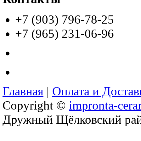
+7 (903) 796-78-25
+7 (965) 231-06-96
Главная
|
Оплата и Доста
Copyright ©
impronta-cera
Дружный Щёлковский ра