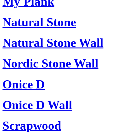
My Plank
Natural Stone
Natural Stone Wall
Nordic Stone Wall
Onice D
Onice D Wall
Scrapwood