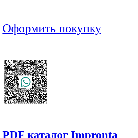
Оформить покупку
PDF каталог Impronta