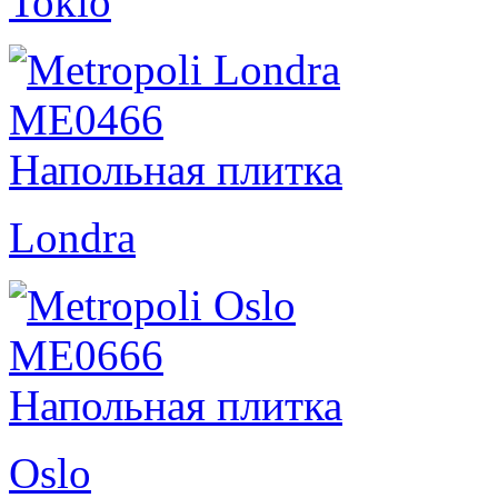
Tokio
Londra
Oslo