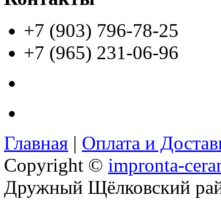
+7 (903) 796-78-25
+7 (965) 231-06-96
Главная
|
Оплата и Доста
Copyright ©
impronta-cera
Дружный Щёлковский ра