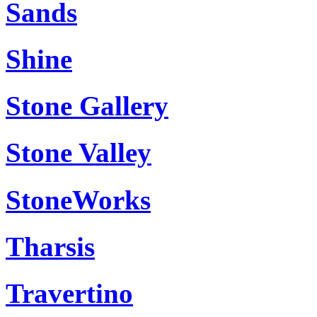
Sands
Shine
Stone Gallery
Stone Valley
StoneWorks
Tharsis
Travertino