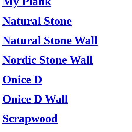
My Plank
Natural Stone
Natural Stone Wall
Nordic Stone Wall
Onice D
Onice D Wall
Scrapwood