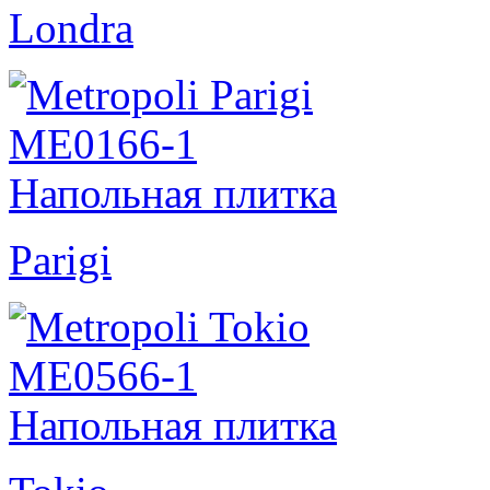
Londra
Parigi