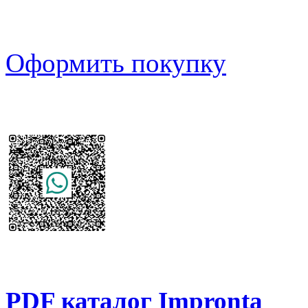
Оформить покупку
PDF каталог Impronta