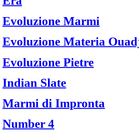
Era
Evoluzione Marmi
Evoluzione Materia Ouad
Evoluzione Pietre
Indian Slate
Marmi di Impronta
Number 4