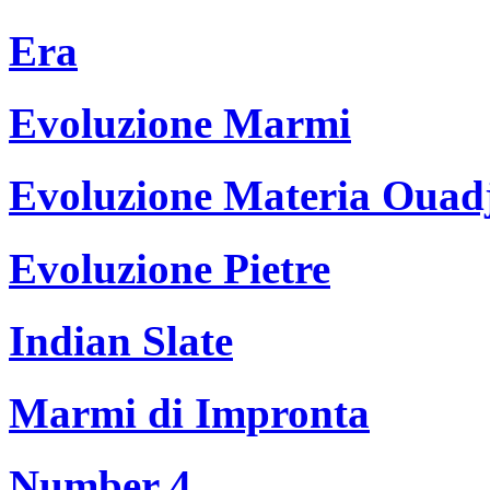
Era
Evoluzione Marmi
Evoluzione Materia Ouad
Evoluzione Pietre
Indian Slate
Marmi di Impronta
Number 4