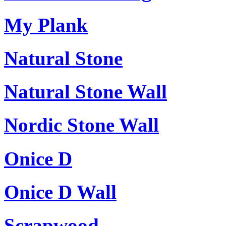
My Plank
Natural Stone
Natural Stone Wall
Nordic Stone Wall
Onice D
Onice D Wall
Scrapwood