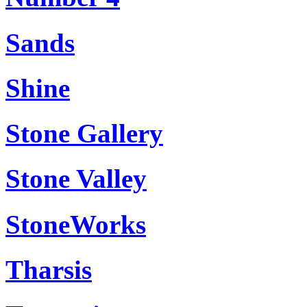
Sands
Shine
Stone Gallery
Stone Valley
StoneWorks
Tharsis