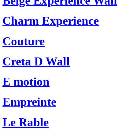
Beige Experience Wall
Charm Experience
Couture
Creta D Wall
E motion
Empreinte
Le Rable