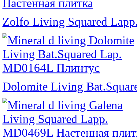
Zolfo Living Squared Lapp
Dolomite Living Bat.Squar