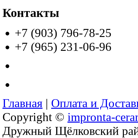
Контакты
+7 (903) 796-78-25
+7 (965) 231-06-96
Главная
|
Оплата и Доста
Copyright ©
impronta-cera
Дружный Щёлковский ра