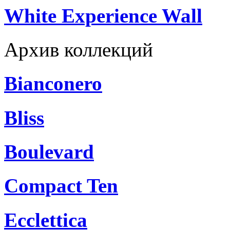
White Experience Wall
Архив коллекций
Bianconero
Bliss
Boulevard
Compact Ten
Ecclettica