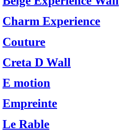
Beige Experience Wall
Charm Experience
Couture
Creta D Wall
E motion
Empreinte
Le Rable