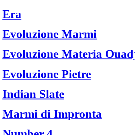
Era
Evoluzione Marmi
Evoluzione Materia Ouad
Evoluzione Pietre
Indian Slate
Marmi di Impronta
Number 4