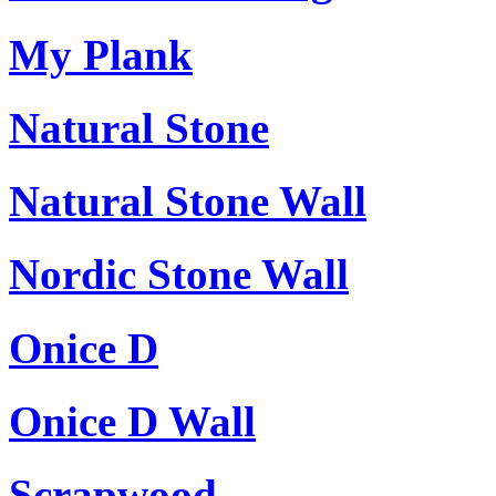
My Plank
Natural Stone
Natural Stone Wall
Nordic Stone Wall
Onice D
Onice D Wall
Scrapwood