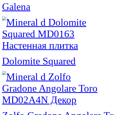
Galena
Dolomite Squared