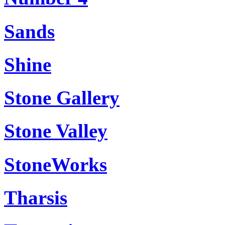
Sands
Shine
Stone Gallery
Stone Valley
StoneWorks
Tharsis