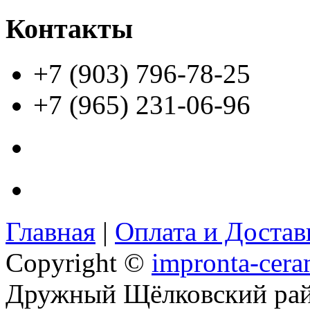
Контакты
+7 (903) 796-78-25
+7 (965) 231-06-96
Главная
|
Оплата и Доста
Copyright ©
impronta-cera
Дружный Щёлковский ра