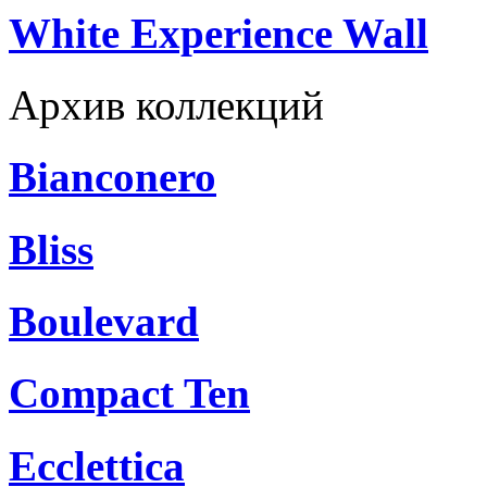
White Experience Wall
Архив коллекций
Bianconero
Bliss
Boulevard
Compact Ten
Ecclettica