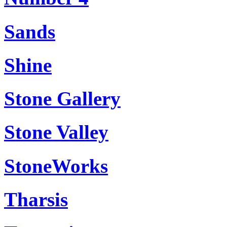
Sands
Shine
Stone Gallery
Stone Valley
StoneWorks
Tharsis