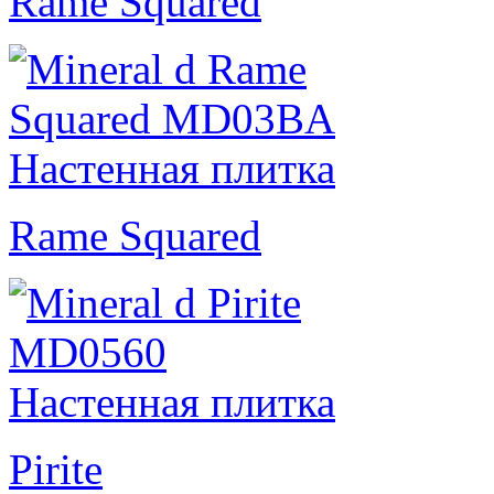
Rame Squared
Rame Squared
Pirite