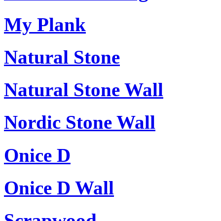
My Plank
Natural Stone
Natural Stone Wall
Nordic Stone Wall
Onice D
Onice D Wall
Scrapwood