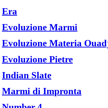
Era
Evoluzione Marmi
Evoluzione Materia Ouad
Evoluzione Pietre
Indian Slate
Marmi di Impronta
Number 4