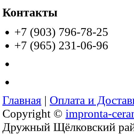
Контакты
+7 (903) 796-78-25
+7 (965) 231-06-96
Главная
|
Оплата и Доста
Copyright ©
impronta-cera
Дружный Щёлковский ра