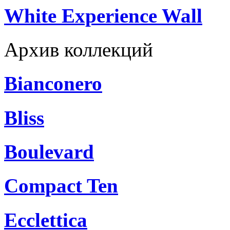
White Experience Wall
Архив коллекций
Bianconero
Bliss
Boulevard
Compact Ten
Ecclettica