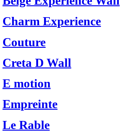
Beige Experience Wall
Charm Experience
Couture
Creta D Wall
E motion
Empreinte
Le Rable