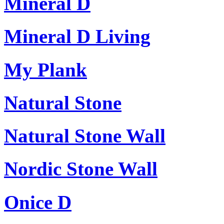
Mineral D
Mineral D Living
My Plank
Natural Stone
Natural Stone Wall
Nordic Stone Wall
Onice D