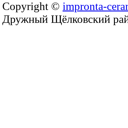
Copyright ©
impronta-cera
Дружный Щёлковский ра