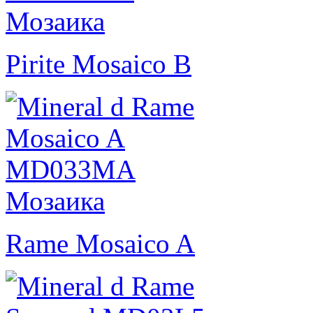
Pirite Mosaico B
Rame Mosaico A