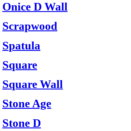
Onice D Wall
Scrapwood
Spatula
Square
Square Wall
Stone Age
Stone D