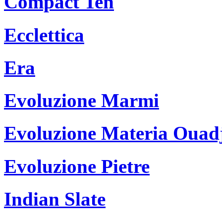
Compact Ten
Ecclettica
Era
Evoluzione Marmi
Evoluzione Materia Ouad
Evoluzione Pietre
Indian Slate