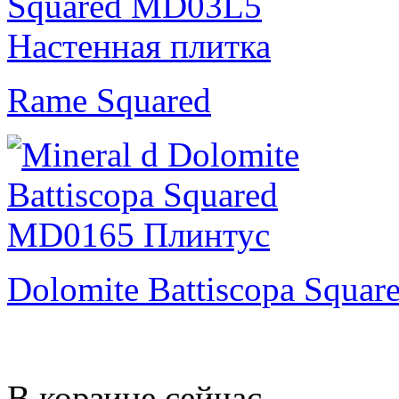
Rame Squared
Dolomite Battiscopa Squar
В корзине сейчас