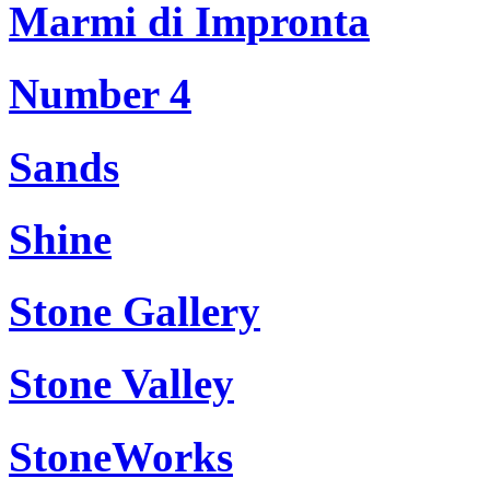
Marmi di Impronta
Number 4
Sands
Shine
Stone Gallery
Stone Valley
StoneWorks