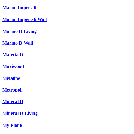
Marmi Imperiali
Marmi Imperiali Wall
Marmo D Living
Marmo D Wall
Materia D
Maxiwood
Metaline
Metropoli
Mineral D
Mineral D Living
My Plank