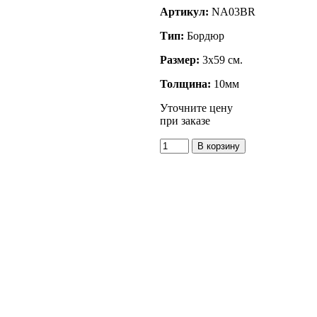
Артикул:
NA03BR
Тип:
Бордюр
Размер:
3x59 см.
Толщина:
10мм
Уточните цену
при заказе