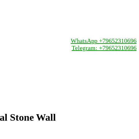
WhatsApp +79652310696
Telegram: +79652310696
al Stone Wall