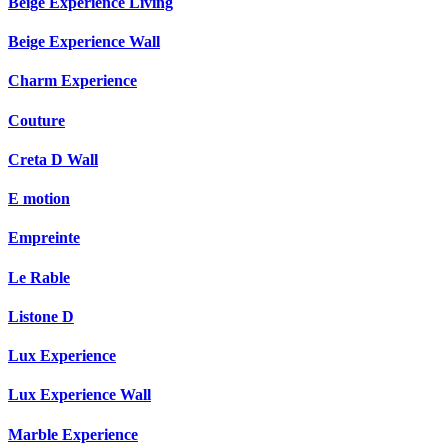
Beige Experience Living
Beige Experience Wall
Charm Experience
Couture
Creta D Wall
E motion
Empreinte
Le Rable
Listone D
Lux Experience
Lux Experience Wall
Marble Experience