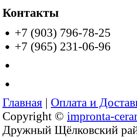
Контакты
+7 (903) 796-78-25
+7 (965) 231-06-96
Главная
|
Оплата и Доста
Copyright ©
impronta-cera
Дружный Щёлковский ра