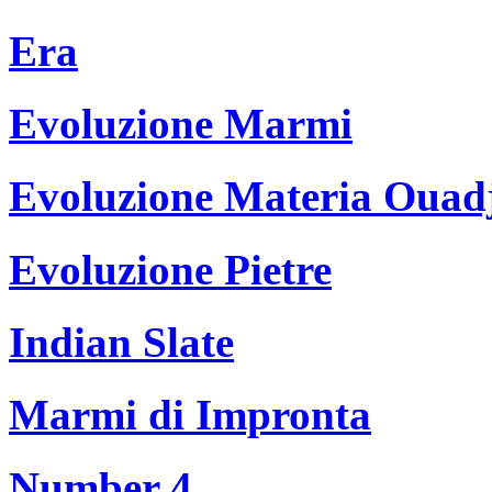
Era
Evoluzione Marmi
Evoluzione Materia Ouad
Evoluzione Pietre
Indian Slate
Marmi di Impronta
Number 4