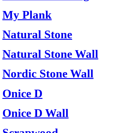
My Plank
Natural Stone
Natural Stone Wall
Nordic Stone Wall
Onice D
Onice D Wall
Scrapwood