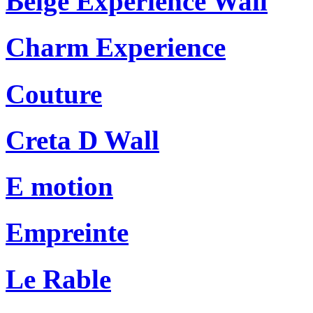
Beige Experience Wall
Charm Experience
Couture
Creta D Wall
E motion
Empreinte
Le Rable