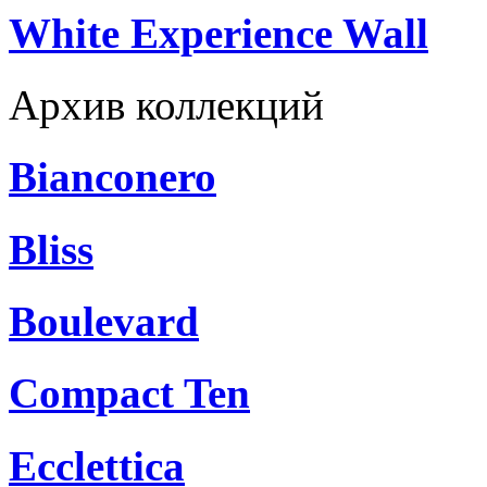
White Experience Wall
Архив коллекций
Bianconero
Bliss
Boulevard
Compact Ten
Ecclettica