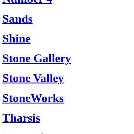
Sands
Shine
Stone Gallery
Stone Valley
StoneWorks
Tharsis