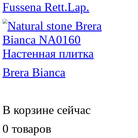
Fussena Rett.Lap.
Brera Bianca
В корзине сейчас
0 товаров